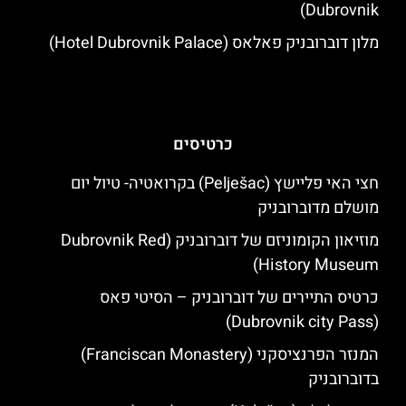
Dubrovnik)
מלון דוברובניק פאלאס (Hotel Dubrovnik Palace)
כרטיסים
חצי האי פליישץ (Pelješac) בקרואטיה- טיול יום
מושלם מדוברובניק
מוזיאון הקומוניזם של דוברובניק (Dubrovnik Red
History Museum)
כרטיס התיירים של דוברובניק – הסיטי פאס
(Dubrovnik city Pass)
המנזר הפרנציסקני (Franciscan Monastery)
בדוברובניק