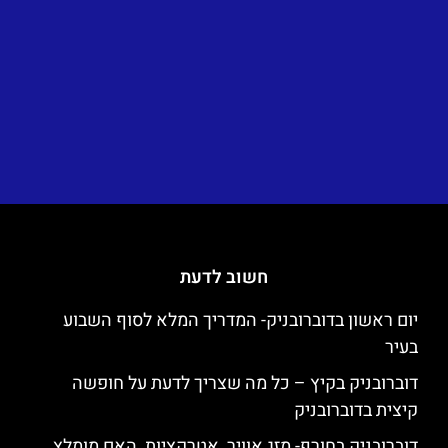
חשוב לדעת
יום ראשון בדוברובניק- המדריך המלא לסוף השבוע
בעיר
דוברובניק בקיץ – כל מה שצריך לדעת על חופשה
קיצית בדוברובניק
דוברובניק בחורף- מזג אוויר, אטרקציות, האם מומלץ,