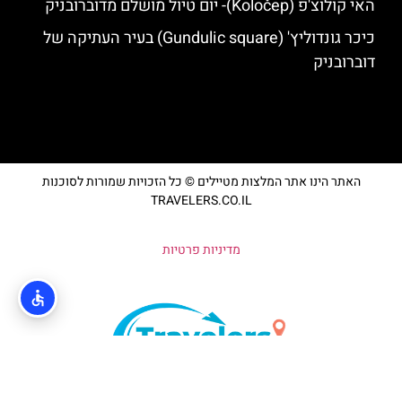
האי קולוצ'פ (Koločep)- יום טיול מושלם מדוברובניק
כיכר גונדוליץ' (Gundulic square) בעיר העתיקה של
דוברובניק
האתר הינו אתר המלצות מטיילים © כל הזכויות שמורות לסוכנות
TRAVELERS.CO.IL
מדיניות פרטיות