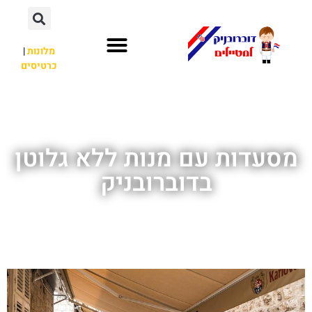
מלונות
|
כרטיסים
השכרת רכב
חשוב לדעת
אתרי תיירות
מחוץ לדוברובניק
מסעדות עם מנות ללא גלוטן
בדוברובניק