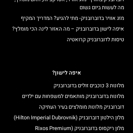
מה לעשות ביום גשום
מזג אוויר בדוברובניק- מתי להגיע? המדריך המקיף
איפה לישון בדוברובניק – מה האזור לינה הכי מומלץ?
טיסות לדוברובניק קרואטיה
איפה לישון?
מלונות 3 כוכבים זולים בדוברובניק
מלונות בדוברובניק מותאמים למשפחות עם ילדים
דוברובניק מלונות מומלצים בעיר העתיקה
מלון הילטון דוברובניק (Hilton Imperial Dubrovnik)
מלון ריקסוס בדוברובניק (Rixos Premium