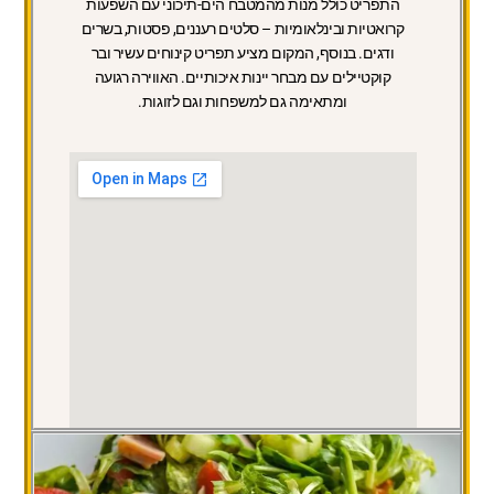
התפריט כולל מנות מהמטבח הים-תיכוני עם השפעות
קרואטיות ובינלאומיות – סלטים רעננים, פסטות, בשרים
ודגים. בנוסף, המקום מציע תפריט קינוחים עשיר ובר
קוקטיילים עם מבחר יינות איכותיים. האווירה רגועה
ומתאימה גם למשפחות וגם לזוגות.