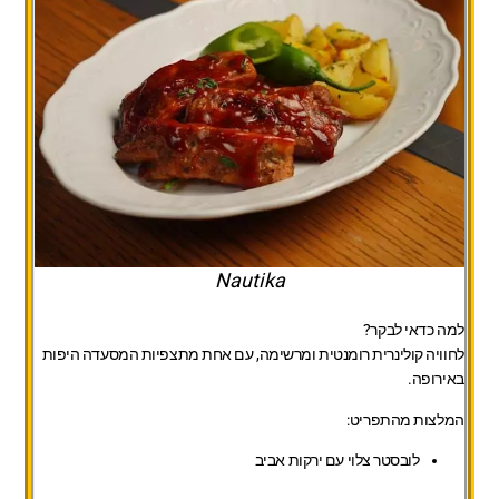
Nautika
למה כדאי לבקר?
לחוויה קולינרית רומנטית ומרשימה, עם אחת מתצפיות המסעדה היפות
באירופה.
המלצות מהתפריט:
לובסטר צלוי עם ירקות אביב