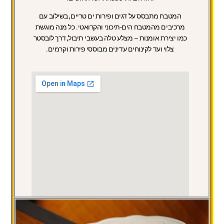
המטבח מתבסס על דגים ופירות ים טריים, בשילוב עם
מרכיבים מהמטבח הים-תיכוני והקרואטי. כל מנה מוגשת
כמו יצירת אומנות – מצלע טלה בעשבי תיבול, דרך לובסטר
צלוי ועד לקינוחים עדינים מבוססי פירות וקרמים.