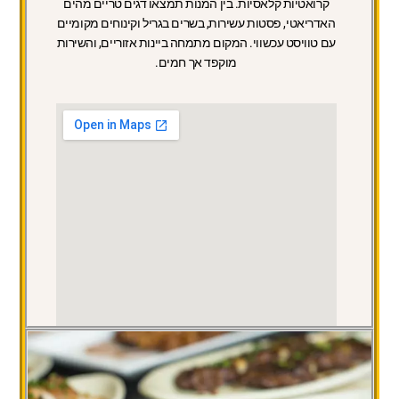
קרואטיות קלאסיות. בין המנות תמצאו דגים טריים מהים
האדריאטי, פסטות עשירות, בשרים בגריל וקינוחים מקומיים
עם טוויסט עכשווי. המקום מתמחה ביינות אזוריים, והשירות
מוקפד אך חמים.