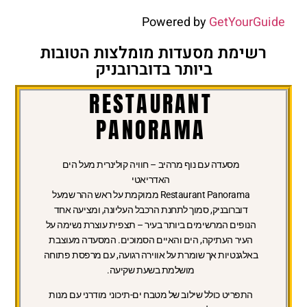
Powered by
GetYourGuide
רשימת מסעדות מומלצות הטובות
ביותר בדוברובניק
RESTAURANT
PANORAMA
מסעדה עם נוף מרהיב – חוויה קולינרית מעל הים
האדריאטי
Restaurant Panorama ממוקמת על ראש ההר שמעל
דוברובניק, סמוך לתחנת הרכבל העליונה, ומציעה אחד
הנופים המרשימים ביותר בעיר – תצפית עוצרת נשימה על
העיר העתיקה, הים והאיים הסמוכים. המסעדה מעוצבת
באלגנטיות אך שומרת על אווירה רגועה, עם מרפסת פתוחה
מושלמת בשעת שקיעה.
התפריט כולל שילוב של מטבח ים-תיכוני מודרני עם מנות