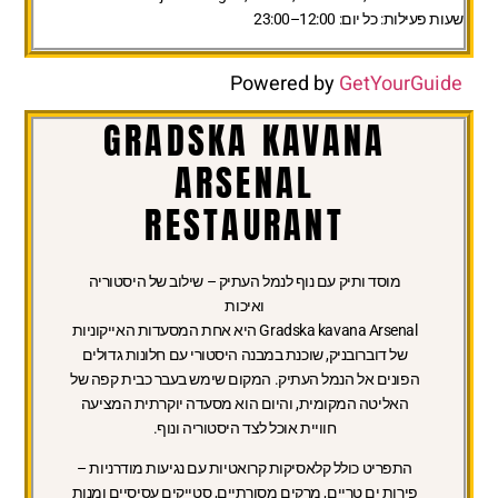
שעות פעילות:
כל יום: 12:00–23:00
Powered by
GetYourGuide
GRADSKA KAVANA
ARSENAL
RESTAURANT
מוסד ותיק עם נוף לנמל העתיק – שילוב של היסטוריה
ואיכות
Gradska kavana Arsenal היא אחת המסעדות האייקוניות
של דוברובניק, שוכנת במבנה היסטורי עם חלונות גדולים
הפונים אל הנמל העתיק. המקום שימש בעבר כבית קפה של
האליטה המקומית, והיום הוא מסעדה יוקרתית המציעה
חוויית אוכל לצד היסטוריה ונוף.
התפריט כולל קלאסיקות קרואטיות עם נגיעות מודרניות –
פירות ים טריים, מרקים מסורתיים, סטייקים עסיסיים ומנות