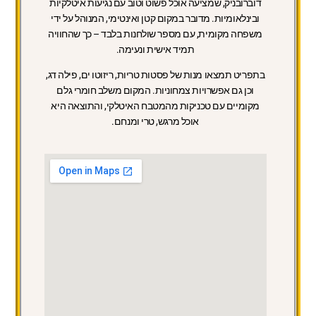
דוברובניק, שמציעה אוכל פשוט וטוב עם נגיעות איטלקיות
ובינלאומיות. מדובר במקום קטן ואינטימי, המנוהל על ידי
משפחה מקומית, עם מספר שולחנות בלבד – כך שהחוויה
תמיד אישית ונעימה.
בתפריט תמצאו מנות של פסטות טריות, ריזוטו ים, פילה דג,
וכן גם אפשרויות צמחוניות. המקום משלב חומרי גלם
מקומיים עם טכניקות מהמטבח האיטלקי, והתוצאה היא
אוכל מרגש, טרי ומנחם.