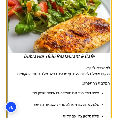
Dubravka 1836 Restaurant & Cafe
למה כדאי לבקר?
מיקום מושלם לארוחה עם נוף מרהיב ונגיעה של היסטוריה מקומית.
המלצות מהתפריט:
פיצה דוברובניק עם מוצרלה, דג אנשובי ושמן זית
סלט קפרזה עם מוצרלה טרייה ועגבניות מורשת
פילה סלמון צלוי עם ירקות