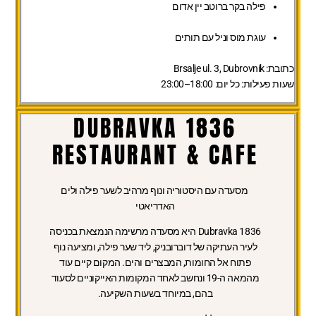
פילה בקר ברוטב יין אדום
עוגת מוס וניל עם תותים
כתובת:
Brsalje ul. 3, Dubrovnik
שעות פעילות:
כל יום: 18:00–23:00
DUBRAVKA 1836
RESTAURANT & CAFE
מסעדה עם היסטוריה ונוף מרהיב לשער פילה ולים
האדריאטי
Dubravka 1836 היא מסעדה מרשימה הנמצאת בכניסה
לעיר העתיקה של דוברובניק, ליד שער פילה, ומציעה נוף
פתוח אל החומות, המבצרים והים. המקום קיים עוד
מהמאה ה-19 ונחשב לאחד המקומות האייקוניים לסעוד
בהם, במיוחד בשעות השקיעה.