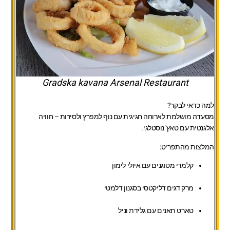
Gradska kavana Arsenal Restaurant
למה כדאי לבקר?
מסעדה מושלמת לארוחה חגיגית עם נוף למפרץ ולסירות – חוויה
אלגנטית עם טאץ' נוסטלגי.
המלצות מהתפריט:
קלמרי מטוגנים עם איולי לימון
מרק דגים דליקטסי בסגנון דלמטי
טארט תאנים עם גלידת וניל