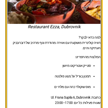
Restaurant Ezza, Dubrovnik
למה כדאי לבקר?
חוויה קולינרית מושקעת עם אווירה מהודרת ונוף מרהיב של דוברובניק
העתיקה והים.
המלצות מהתפריט:
סטייק אנטריקוט מיושן
תמנון בגריל על מצע פולנטה
מוס שוקולד כהה עם מלח ים
כתובת:
Ul. Frana Supila 6, Dubrovnik
שעות פעילות:
כל יום: 17:00–23:00