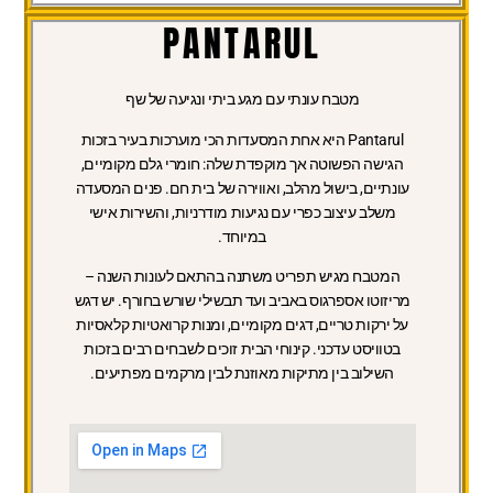
PANTARUL
מטבח עונתי עם מגע ביתי ונגיעה של שף
Pantarul היא אחת המסעדות הכי מוערכות בעיר בזכות
הגישה הפשוטה אך מוקפדת שלה: חומרי גלם מקומיים,
עונתיים, בישול מהלב, ואווירה של בית חם. פנים המסעדה
משלב עיצוב כפרי עם נגיעות מודרניות, והשירות אישי
במיוחד.
המטבח מגיש תפריט משתנה בהתאם לעונות השנה –
מריזוטו אספרגוס באביב ועד תבשילי שורש בחורף. יש דגש
על ירקות טריים, דגים מקומיים, ומנות קרואטיות קלאסיות
בטוויסט עדכני. קינוחי הבית זוכים לשבחים רבים בזכות
השילוב בין מתיקות מאוזנת לבין מרקמים מפתיעים.