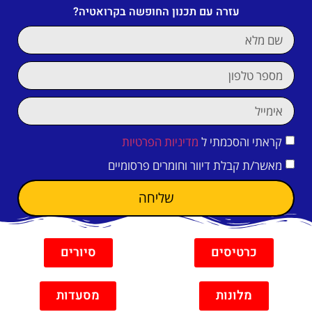
עזרה עם תכנון החופשה בקרואטיה?
קראתי והסכמתי ל
מדיניות הפרטיות
מאשר/ת קבלת דיוור וחומרים פרסומיים
שליחה
כרטיסים
סיורים
מלונות
מסעדות