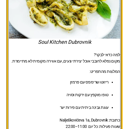
Soul Kitchen Dubrovnik
למה כדאי לבקר?
מקום נפלא לחובבי אוכל יצירתי ונעים, עם אווירה מקומית לא מתיימרת.
המלצות מהתפריט:
ריזוטו שרימפס עם פרמזן
טופו מוקפץ עם ירקות וסויה
עוגת גבינה ביתית עם פירות יער
כתובת:
Nalješkovićeva 1a, Dubrovnik
שעות פעילות:
כל יום: 11:00–22:00