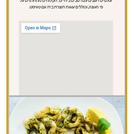
וסלטים רעננים עם רטבים ביתיים. הקינוחים מתחלפים על
פי העונה, וכוללים עוגות תוצרת בית עם טוויסט.