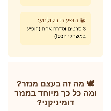
📽️ הופעות בקולנוע:
3 סרטים וסדרה אחת (הופיע
במשחקי הכס!)
️ מה זה בעצם מנזר?
ה כל כך מיוחד במנזר
דומיניקני?