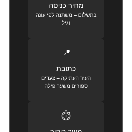
מחיר כניסה
בתשלום – משתנה לפי עונה
וגיל
📍
כתובת
העיר העתיקה – צעדים
ספורים משער פילה
⏱️
משך ביקור