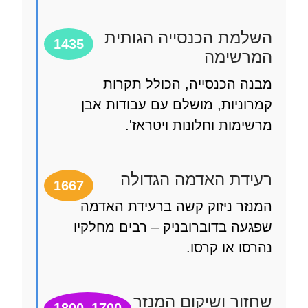
מת הכנסייה הגותית
1435
רשימה
ה הכנסייה, הכולל תקרות
וניות, מושלם עם עבודות אבן
ימות וחלונות ויטראז'.
דת האדמה הגדולה
1667
זר ניזוק קשה ברעידת האדמה
עה בדוברובניק – רבים מחלקיו
סו או קרסו.
ור ושיקום המנזר