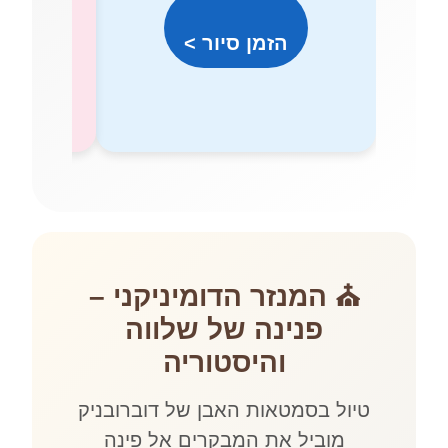
הזמן סיור >
לפרטים >
⛪ המנזר הדומיניקני –
פנינה של שלווה
והיסטוריה
טיול בסמטאות האבן של דוברובניק
מוביל את המבקרים אל פינה