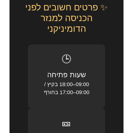
✨ פרטים חשובים לפני
הכניסה למנזר
הדומיניקני
🕒
שעות פתיחה
09:00–18:00 בקיץ /
09:00–17:00 בחורף
🎫