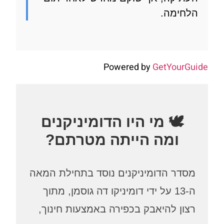
ימה.
Powered by
GetYour
🕊️ מי היו הדומיניקנים
ומה הייתה מטרתם?
דר הדומיניקנים נוסד בתחילת המאה
ה-13 על ידי דומיניקו דה גוסמן, מתוך
ן להיאבק בכפירה באמצעות חינוך,