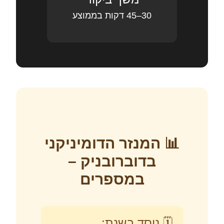
30–45 דקות בממוצע
📊 המנזר הדומיניקני
בדוברובניק –
במספרים
🗓 נוסד בשנת: