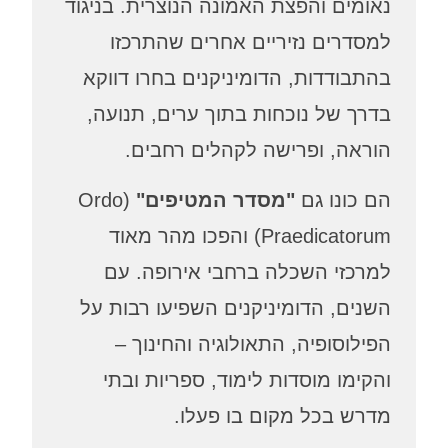
מים והפצת האמונה הנוצרית. בניגוד
דרים נזיריים אחרים שהתרכזו
בודדות, הדומיניקנים בחרו דווקא
ך של נוכחות בתוך ערים, תנועה,
ראה, ופרישה לקהלים רחבים.
כונו גם
"מסדר המטיפים"
(Ordo
Praedicatorum) והפכו מהר מאוד
רכזי השכלה ברחבי אירופה. עם
ים, הדומיניקנים השפיעו רבות על
לוסופיה, התאולוגיה והחינוך –
ימו מוסדות לימוד, ספריות ובתי
רש בכל מקום בו פעלו.