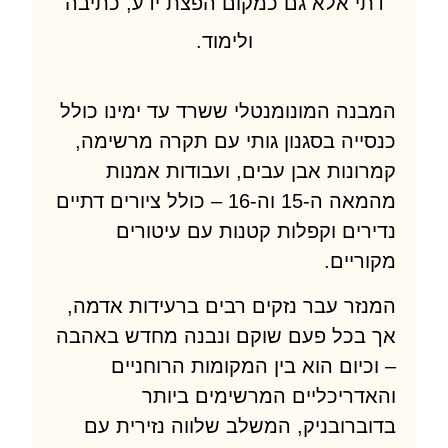
י אלא גם כמקום הפצת ידע, כתיבה
ולימוד.
נה המונומנטלי ששרד עד ימינו כולל
ייה בסגנון גותי עם תקרה מרשימה,
ונות אבן עבים, ועבודות אמנות
מהמאה ה-15 וה-16 – כולל ציורים דתיים
רים וקפלות קטנות עם עיטורים
ריים.
זר עבר נזקים רבים ברעידות אדמה,
בכל פעם שוקם ונבנה מחדש באהבה
כיום הוא בין המקומות הרוחניים
דריכליים המרשימים ביותר
ברובניק, המשלב שלווה נזירית עם