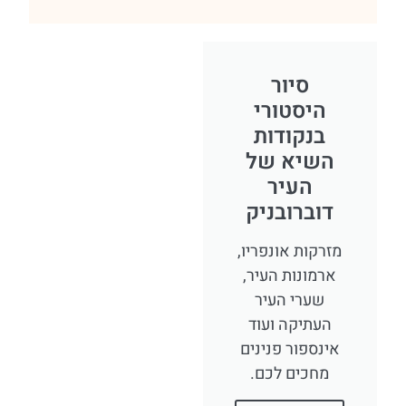
סיור
היסטורי
בנקודות
השיא של
העיר
דוברובניק
זרקות אונפריו,
רמונות העיר,
שערי העיר
העתיקה ועוד
ינספור פנינים
מחכים לכם.