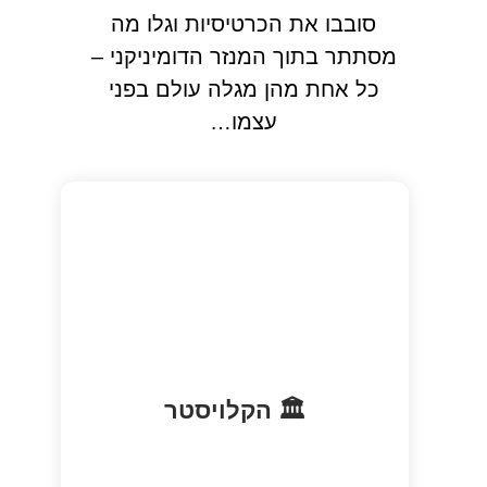
סובבו את הכרטיסיות וגלו מה
מסתתר בתוך המנזר הדומיניקני –
כל אחת מהן מגלה עולם בפני
עצמו…
עמודים גותיים, גן שקט ואווירה מיסטית
🏛️ הקלויסטר
מהמאה ה-14.