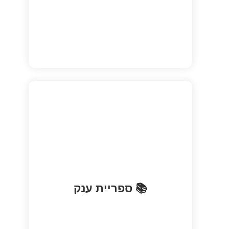
אחת הספריות ההיסטוריות המרשימות
📚 ספריית ענק
בקרואטיה עם אוספים נדירים.