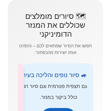
🗺️ סיורים מומלצים
שכוללים את המנזר
הדומיניקני
חפשו את הסיור שמתאים לכם – והזמינו
אותו ישירות מהכפתור:
🚙 סיור נופים והליכה בעיר
🚡 רכבל, סיור 
גם תצפית פנורמית וגם סיור רגלי.
עלייה לרכבל, הלי
כולל ביקור במנזר.
והמנזר הדומיניקנ