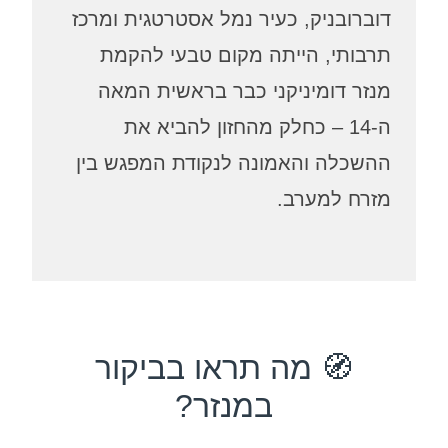
רובניק, כעיר נמל אסטרטגית ומרכז
בותי, הייתה מקום טבעי להקמת
ר דומיניקני כבר בראשית המאה
ה-14 – כחלק מהחזון להביא את
שכלה והאמונה לנקודת המפגש בין
רח למערב.
🧭 מה תראו בביקור
במנזר?