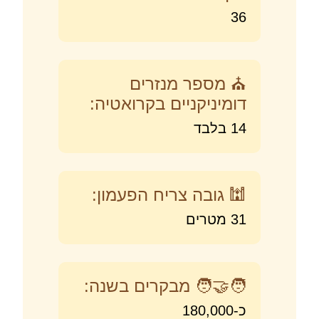
36
⛪ מספר מנזרים
דומיניקניים בקרואטיה:
14 בלבד
🕍 גובה צריח הפעמון:
31 מטרים
🧑‍🤝‍🧑 מבקרים בשנה:
כ-180,000