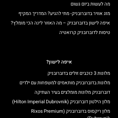
מה לעשות ביום גשום
מזג אוויר בדוברובניק- מתי להגיע? המדריך המקיף
איפה לישון בדוברובניק – מה האזור לינה הכי מומלץ?
טיסות לדוברובניק קרואטיה
איפה לישון?
מלונות 3 כוכבים זולים בדוברובניק
מלונות בדוברובניק מותאמים למשפחות עם ילדים
דוברובניק מלונות מומלצים בעיר העתיקה
מלון הילטון דוברובניק (Hilton Imperial Dubrovnik)
מלון ריקסוס בדוברובניק (Rixos Premium