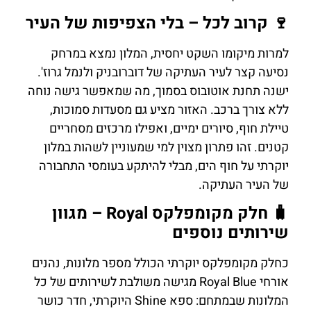
🍷 קרוב לכל – בלי הצפיפות של העיר
למרות מיקומו השקט יחסית, המלון נמצא במרחק
נסיעה קצר לעיר העתיקה של דוברובניק ולנמל גרוז'.
ישנה תחנת אוטובוס בסמוך, מה שמאפשר גישה נוחה
ללא צורך ברכב. האזור מציע גם מסעדות סמוכות,
טיילת חוף, סיורים ימיים, ואפילו מרכזים מסחריים
קטנים. זהו פתרון מצוין למי שמעוניין לשהות במלון
יוקרתי על חוף הים, מבלי להיתקע בעומסי התחבורה
של העיר העתיקה.
🧳 חלק מקומפלקס Royal – מגוון
שירותים נוספים
כחלק מקומפלקס יוקרתי הכולל מספר מלונות, נהנים
אורחי Royal Blue מגישה משולבת לשירותים של כל
המלונות שבמתחם: ספא Shine היוקרתי, חדר כושר