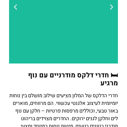
להזמנת
🛏️ חדרי דלקס מודרניים עם נוף
חדר במלון
מרגיע
חדרי הדלקס של המלון מציעים שילוב מושלם בין נוחות
לחצו
יומיומית לעיצוב אלגנטי עכשווי. הם מרווחים, מוארים
כאן
באור טבעי, וכוללים מרפסות פרטיות – חלקן עם נוף
לים וחלקן לגנים ירוקים. החדרים מצוידים בריהוט
מודרני בגוונים רגועים, מיטות נוחות במיוחד ומצעי