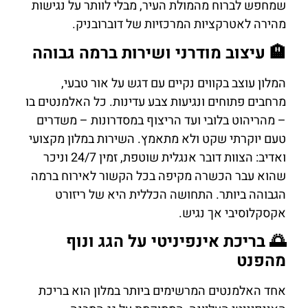
שמחפש לברוח מהמולת העיר, מבלי לוותר על נגישות
מהירה לאטרקציות המרכזיות של דוברובניק.
🏨 עיצוב מודרני ושירות ברמה גבוהה
המלון עוצב בקווים נקיים עם דגש על אור טבעי,
מרחבים פתוחים ונגיעות צבע עדינות. כל האלמנטים בו
– מהריהוט בלובי ועד הריצוף במסדרונות – משדרים
טעם יוקרתי שקט ולא מתאמץ. השירות במלון מקצועי
ואדיב: הצוות דובר אנגלית שוטפת, זמין 24/7 וניכר
שהוא עבר הכשרה מקיפה בכל הקשור לאירוח ברמה
הגבוהה ביותר. התחושה הכללית היא של ריזורט
אקסקלוסיבי אך נגיש.
🌅 בריכת אינפיניטי על הגג ונוף
מהפנט
אחד האלמנטים המרשימים ביותר במלון הוא בריכת