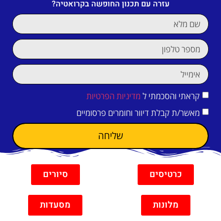
עזרה עם תכנון החופשה בקרואטיה?
קראתי והסכמתי ל
מדיניות הפרטיות
מאשר/ת קבלת דיוור וחומרים פרסומיים
שליחה
כרטיסים
סיורים
מלונות
מסעדות