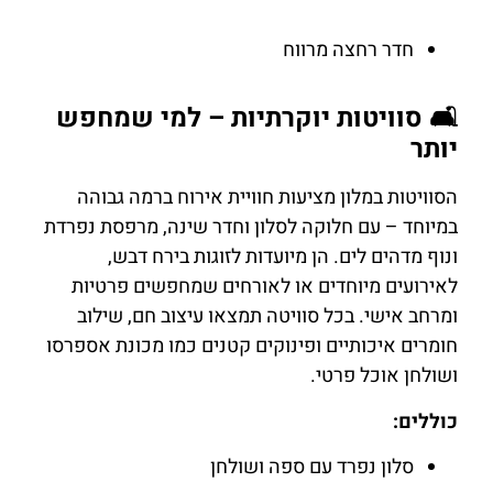
חדר רחצה מרווח
🛋️ סוויטות יוקרתיות – למי שמחפש
יותר
הסוויטות במלון מציעות חוויית אירוח ברמה גבוהה
במיוחד – עם חלוקה לסלון וחדר שינה, מרפסת נפרדת
ונוף מדהים לים. הן מיועדות לזוגות בירח דבש,
לאירועים מיוחדים או לאורחים שמחפשים פרטיות
ומרחב אישי. בכל סוויטה תמצאו עיצוב חם, שילוב
חומרים איכותיים ופינוקים קטנים כמו מכונת אספרסו
ושולחן אוכל פרטי.
כוללים:
סלון נפרד עם ספה ושולחן