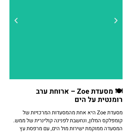
להזמנת
🍽️ מסעדת Zoe – ארוחת ערב
חדר במלון
רומנטית על הים
מסעדת Zoe היא אחת מהמסעדות המרכזיות של
לחצו
קומפלקס המלון, ונחשבת לפנינה קולינרית של ממש.
כאן
המסעדה ממוקמת ישירות מול הים, עם מרפסת עץ