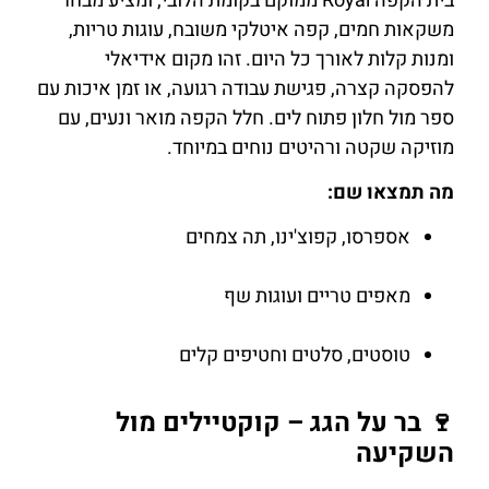
בית הקפה Royal ממוקם בקומת הלובי, ומציע מבחר
משקאות חמים, קפה איטלקי משובח, עוגות טריות,
ומנות קלות לאורך כל היום. זהו מקום אידיאלי
להפסקה קצרה, פגישת עבודה רגועה, או זמן איכות עם
ספר מול חלון פתוח לים. חלל הקפה מואר ונעים, עם
מוזיקה שקטה ורהיטים נוחים במיוחד.
מה תמצאו שם:
אספרסו, קפוצ'ינו, תה צמחים
מאפים טריים ועוגות שף
טוסטים, סלטים וחטיפים קלים
🍷 בר על הגג – קוקטיילים מול
השקיעה