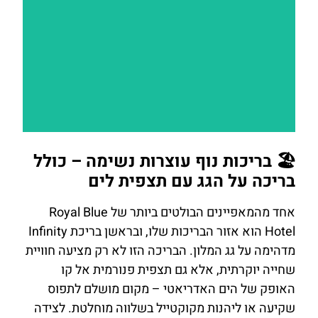
להזמנת
🏖️ בריכות נוף עוצרות נשימה – כולל
חדר במלון
בריכה על הגג עם תצפית לים
אחד מהמאפיינים הבולטים ביותר של Royal Blue
לחצו
Hotel הוא אזור הבריכות שלו, ובראשן בריכת Infinity
כאן
מדהימה על גג המלון. הבריכה הזו לא רק מציעה חוויית
שחייה יוקרתית, אלא גם תצפית פנורמית אל קו
האופק של הים האדריאטי – מקום מושלם לתפוס
שקיעה או ליהנות מקוקטייל בשלווה מוחלטת. לצידה