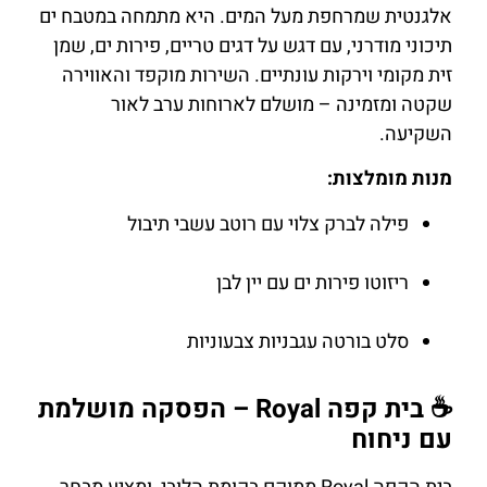
אלגנטית שמרחפת מעל המים. היא מתמחה במטבח ים
תיכוני מודרני, עם דגש על דגים טריים, פירות ים, שמן
זית מקומי וירקות עונתיים. השירות מוקפד והאווירה
שקטה ומזמינה – מושלם לארוחות ערב לאור
השקיעה.
מנות מומלצות:
פילה לברק צלוי עם רוטב עשבי תיבול
ריזוטו פירות ים עם יין לבן
סלט בורטה עגבניות צבעוניות
☕ בית קפה Royal – הפסקה מושלמת
עם ניחוח