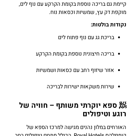
קיימת גם בריכה נוספת בקומת הקרקע עם נוף לים,
מוקפת דק עץ, שמשיות וכסאות נוח.
נקודות בולטות:
בריכת גג עם נוף פתוח לים
בריכה חיצונית נוספת בקומת הקרקע
אזור שיזוף רחב עם כסאות ושמשיות
שירות משקאות ישירות לבריכה
🧖 ספא יוקרתי משותף – חוויה של
רוגע וטיפולים
האורחים במלון נהנים מגישה למרכז הספא של
קומפלקס Royal Hotels, הכולל מתחם טיפולים רחב,