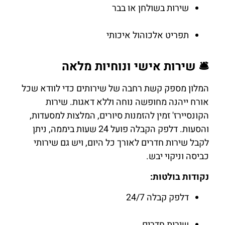
שירות בשולחן או בבר
תפריט אלכוהול איכותי
🛎️ שירות אישי ונוחיות מלאה
המלון מספק קשת רחבה של שירותים כדי לוודא שכל
אורח ייהנה מחופשה נוחה וללא דאגות. שירות
הקונסיירז' זמין להזמנות סיורים, המלצות למסעדות,
והסעות. דלפק הקבלה פועל 24 שעות ביממה, ניתן
לקבל שירות חדרים לאורך כל היום, ויש גם שירותי
כביסה וניקוי יבש.
נקודות בולטות:
דלפק קבלה 24/7
שירות חדרים