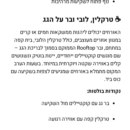
נוף פתוח לשקיעות מרהיבות
☕ טרקלין, לובי ובר על הגג
האורחים יכולים ליהנות ממשקאות חמים או קרים
במגוון אזורים מעוצבים, כולל טרקלין הלובי, בית קפה
במתחם, ובר Rooftop הממוקם בסמוך לבריכת הגג –
שם מוגשים קוקטיילים ייחודיים, יינות בוטיק ונשנושים
קלים באווירה שקטה ויוקרתית במיוחד. בשעות הערב
המקום מתמלא באורחים שמגיעים לצפות בשקיעה עם
כוס ביד.
נקודות בולטות:
בר גג עם קוקטיילים מול השקיעה
טרקלין קפה עם אווירה רגועה