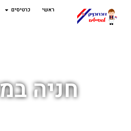
ראשי
כרטיסים
חניה במל