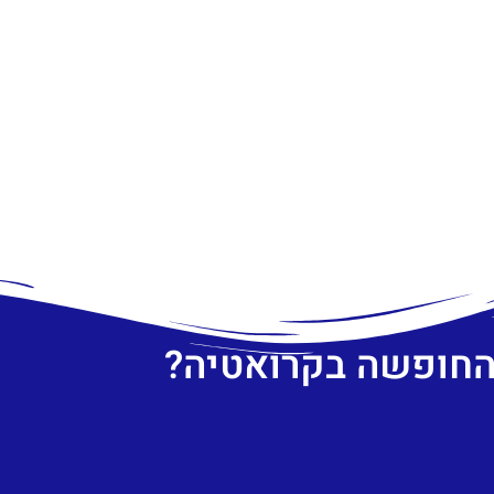
 החופשה בקרואטיה?