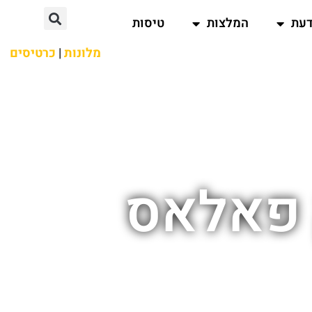
דעת
המלצות
טיסות
מלונות
|
כרטיסים
ק פאלאס