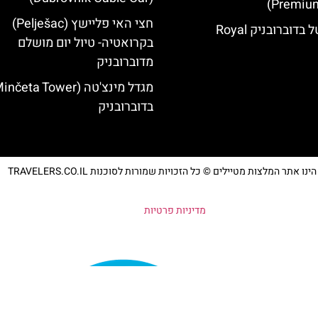
Premium
חצי האי פליישץ (Pelješac)
רויאל בלו הוטל בדוברובניק Royal
בקרואטיה- טיול יום מושלם
מדוברובניק
בדוברובניק
נו אתר המלצות מטיילים © כל הזכויות שמורות לסוכנות TRAVELERS.CO.IL
מדיניות פרטיות