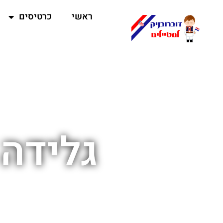
ראשי
כרטיסים
גלידה 