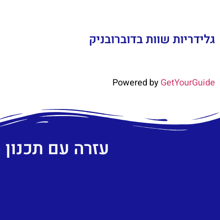
גלידריות שוות בדוברובניק
Powered by
GetYourGuide
עזרה עם תכנון