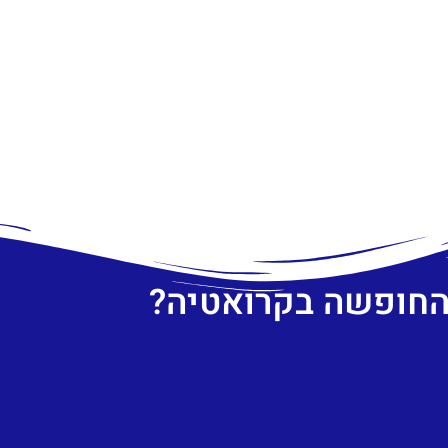
 החופשה בקרואטיה?