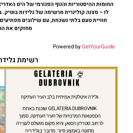
החומות ההיסטוריות והנוף הפנורמי של הים האדריא
לו – סצנה קולינרית מרשימה של גלידות בוטיק. 
חוויית טעם בלתי נשכחת, עם שילובים מפתיעים 
מחזקים את החש
Powered by
GetYourGuide
רשימת גלידרי
🍨 GELATERIA
DUBROVNIK
גלידה איטלקית אמיתית בלב העיר העתיקה
GELATERIA DUBROVNIK שוכנת באחת
הסמטאות המרכזיות של העיר העתיקה, סמוך
לרחוב סטרדון הסואן, והיא מקום מושלם לעצירה
מתוקה באמצע סיור. מדובר בגלידריה