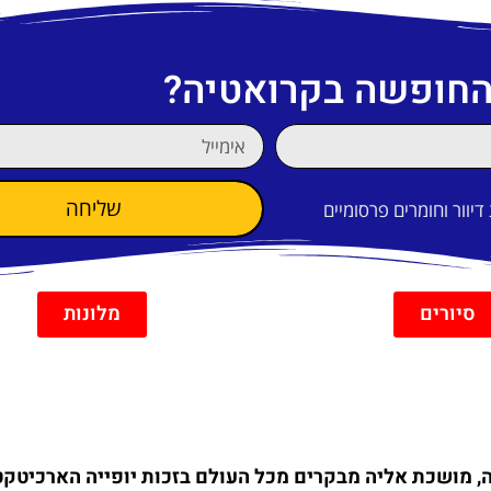
 החופשה בקרואטיה?
שליחה
וור וחומרים פרסומיים
סיורים
מלונות
, מושכת אליה מבקרים מכל העולם בזכות יופייה הארכיטקטו