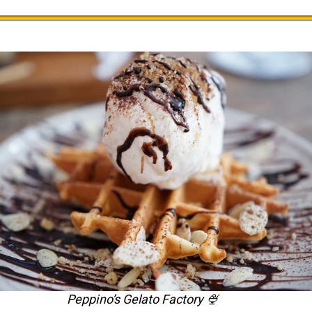
🍨 Peppino’s Gelato Factory