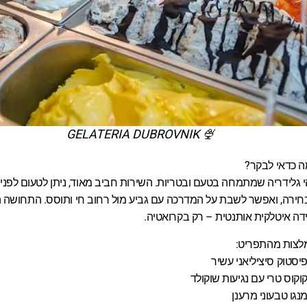
🍨 GELATERIA DUBROVNIK
ה כדאי לבקר?
י גלידריה שמתמחה בטעם ובטריות. השירות חביב מאוד, ניתן לטעום לפני
ירה, ואפשר לשבת על המדרכה עם גביע מול רחוב חי ותוסס. התחושה ה
דה איטלקית אותנטית – רק בקרואטיה.
לצות מהתפריט:
יסטוק סיציליאני עשיר
וקוס טרי עם נגיעות שוקולד
נגו טבעוני מרענן