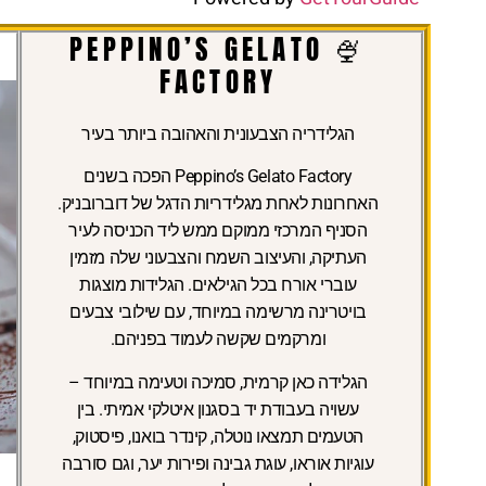
🍨 PEPPINO’S GELATO
FACTORY
הגלידריה הצבעונית והאהובה ביותר בעיר
Peppino’s Gelato Factory הפכה בשנים
האחרונות לאחת מגלידריות הדגל של דוברובניק.
הסניף המרכזי ממוקם ממש ליד הכניסה לעיר
העתיקה, והעיצוב השמח והצבעוני שלה מזמין
עוברי אורח בכל הגילאים. הגלידות מוצגות
בויטרינה מרשימה במיוחד, עם שילובי צבעים
ומרקמים שקשה לעמוד בפניהם.
הגלידה כאן קרמית, סמיכה וטעימה במיוחד –
עשויה בעבודת יד בסגנון איטלקי אמיתי. בין
הטעמים תמצאו נוטלה, קינדר בואנו, פיסטוק,
עוגיות אוראו, עוגת גבינה ופירות יער, וגם סורבה