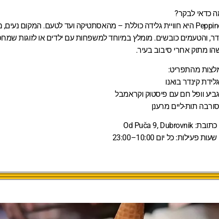
ה כדאי לבקר?
Peppino’s היא חוויית גלידה כוללת – מהאסתטיקה ועד לטעם. המקום נעים,
ר, והטעמים כובשים. מומלץ במיוחד למשפחות עם ילדים או לזוגות שמח
ו מתוק אחרי סיבוב בעיר.
לצות מהתפריט:
לידת קינדר בואנו
ביע וופל חם עם פיסטוק וקראמבל
ורבה תות-ליים מרענן
כתובת:
Od Puča 9, Dubrovnik
שעות פעילות:
כל יום 10:00–23:00