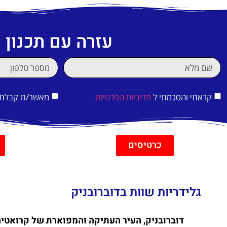
עזרה עם תכנון
קראתי והסכמתי ל
מדיניות הפרטיות
מאשר/ת קבלת די
כרטיסים
גלידריות שוות בדוברובניק
דוברובניק, העיר העתיקה והמפוארת של קרואטיה