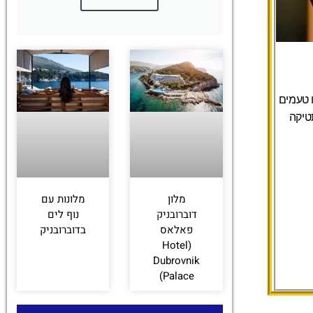
מקום לנסות בו טעמים
טיקה
מלון
מלונות עם
דוברובניק
נוף לים
פאלאס
בדוברובניק
(Hotel
Dubrovnik
Palace)