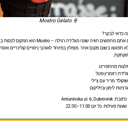
🍦 Mostro Gelato
ה כדאי לבקר?
אם אתם מחפשים חוויה שונה מגלידה רגילה – Mostro הוא ה
 תפגשו בשום מקום אחר. מומלץ במיוחד לאוהבי ניסויים קולינריים ואסת
וקתקת.
לצות מהתפריט:
לידת רוזמרין-פטל
וקולד מריר עם צ'ילי
רניטת לימון ובזיליקום
כתובת:
Antuninska ul. 6, Dubrovnik
שעות פעילות:
כל יום 11:00–22:30