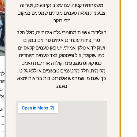
משפחתית קטנה, עם עיצוב נקי ונעים, ויטרינה
צבעונית מלאה טעמים מפתים שמכינים במקום
מדי בוקר.
הגלידות עשויות מחומרי גלם איכותיים, כולל חלב
טרי, פירות עונתיים, אגוזים טחונים במקום
ושוקולד איטלקי אמיתי. יש כאן טעמים קלאסיים
כמו שוקולד, וניל ופיסטוק, לצד טעמים מיוחדים
כמו קוקוס מנגו, פינה קולדה או ריבת תאנים
מקומית. חלק מהטעמים טבעוניים או ללא גלוטן,
למ
כך שגם מי שמחפש אלטרנטיבות בריאות ימצא
זוה
מענה.
הבח
גלי
המ
– פ
– ק
– מ