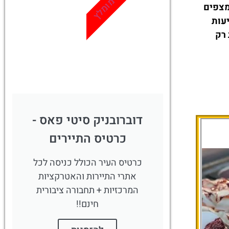
מומלץ
מצפים
עות
 רק
דוברובניק סיטי פאס -
כרטיס התיירים
כרטיס העיר הכולל כניסה לכל
אתרי התיירות והאטרקציות
המרכזיות + תחבורה ציבורית
חינם!!