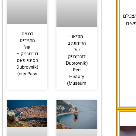
 מצטלם
פשים
כרטיס
מוזיאון
התיירים
הקומוניזם
של
של
דוברובניק –
דוברובניק
הסיטי פאס
(Dubrovnik
(Dubrovnik
Red
city Pass)
History
Museum)