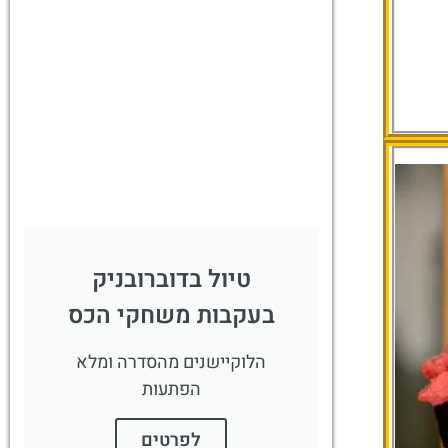
מגוון פעילויות
ואטרקציות
שאסור לפספס
לחצו פה!
טיול בדוברובניק
בעקבות משחקי הכס
הלוקיישנים מהסדרה ומלא
הפתעות
לפרטים