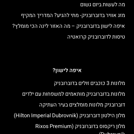
מה לעשות ביום גשום
מזג אוויר בדוברובניק- מתי להגיע? המדריך המקיף
איפה לישון בדוברובניק – מה האזור לינה הכי מומלץ?
טיסות לדוברובניק קרואטיה
איפה לישון?
מלונות 3 כוכבים זולים בדוברובניק
מלונות בדוברובניק מותאמים למשפחות עם ילדים
דוברובניק מלונות מומלצים בעיר העתיקה
מלון הילטון דוברובניק (Hilton Imperial Dubrovnik)
מלון ריקסוס בדוברובניק (Rixos Premium