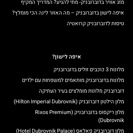
מזג אוויר בדוברובניק- מתי להגיע? המדריך המקיף
איפה לישון בדוברובניק – מה האזור לינה הכי מומלץ?
טיסות לדוברובניק קרואטיה
איפה לישון?
מלונות 3 כוכבים זולים בדוברובניק
מלונות בדוברובניק מותאמים למשפחות עם ילדים
דוברובניק מלונות מומלצים בעיר העתיקה
מלון הילטון דוברובניק (Hilton Imperial Dubrovnik)
מלון ריקסוס בדוברובניק (Rixos Premium
Dubrovnik)
מלון דוברובניק פאלאס (Hotel Dubrovnik Palace)