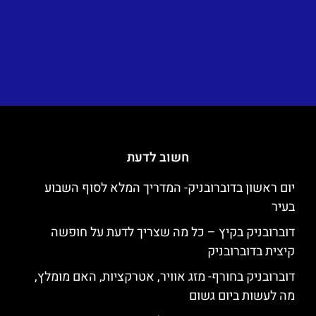
חשוב לדעת
יום ראשון בדוברובניק- המדריך המלא לסוף השבוע
בעיר
דוברובניק בקיץ – כל מה שצריך לדעת על חופשה
קיצית בדוברובניק
דוברובניק בחורף- מזג אוויר, אטרקציות, האם מומלץ,
מה לעשות ביום גשום