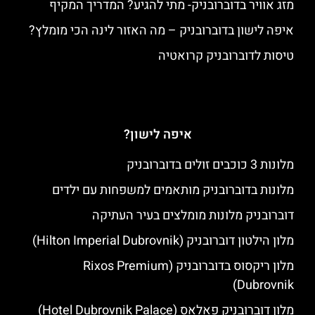
מזג אוויר בדוברובניק- מתי להגיע? המדריך המקיף
איפה לישון בדוברובניק – מה האזור לינה הכי מומלץ?
טיסות לדוברובניק קרואטיה
איפה לישון?
מלונות 3 כוכבים זולים בדוברובניק
מלונות בדוברובניק מותאמים למשפחות עם ילדים
דוברובניק מלונות מומלצים בעיר העתיקה
מלון הילטון דוברובניק (Hilton Imperial Dubrovnik)
מלון ריקסוס בדוברובניק (Rixos Premium
Dubrovnik)
מלון דוברובניק פאלאס (Hotel Dubrovnik Palace)