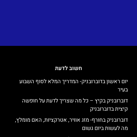
חשוב לדעת
יום ראשון בדוברובניק- המדריך המלא לסוף השבוע
בעיר
דוברובניק בקיץ – כל מה שצריך לדעת על חופשה
קיצית בדוברובניק
דוברובניק בחורף- מזג אוויר, אטרקציות, האם מומלץ,
מה לעשות ביום גשום