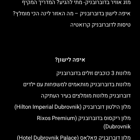
מזג אוויר בדוברובניק- מתי להגיע? המדריך המקיף
איפה לישון בדוברובניק – מה האזור לינה הכי מומלץ?
טיסות לדוברובניק קרואטיה
איפה לישון?
מלונות 3 כוכבים זולים בדוברובניק
מלונות בדוברובניק מותאמים למשפחות עם ילדים
דוברובניק מלונות מומלצים בעיר העתיקה
מלון הילטון דוברובניק (Hilton Imperial Dubrovnik)
מלון ריקסוס בדוברובניק (Rixos Premium
Dubrovnik)
מלון דוברובניק פאלאס (Hotel Dubrovnik Palace)