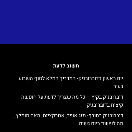
חשוב לדעת
יום ראשון בדוברובניק- המדריך המלא לסוף השבוע
בעיר
דוברובניק בקיץ – כל מה שצריך לדעת על חופשה
קיצית בדוברובניק
דוברובניק בחורף- מזג אוויר, אטרקציות, האם מומלץ,
מה לעשות ביום גשום