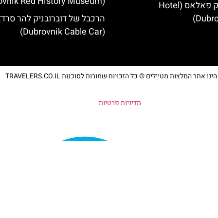
(Dubrovnik Red History Museum)
מלון דוברובניק פאלאס (Hotel
Dubro
הרכבל של דוברובניק להר סרדז'
(Dubrovnik Cable Car)
נו אתר המלצות מטיילים © כל הזכויות שמורות לסוכנות TRAVELERS.CO.IL
מדיניות פרטיות