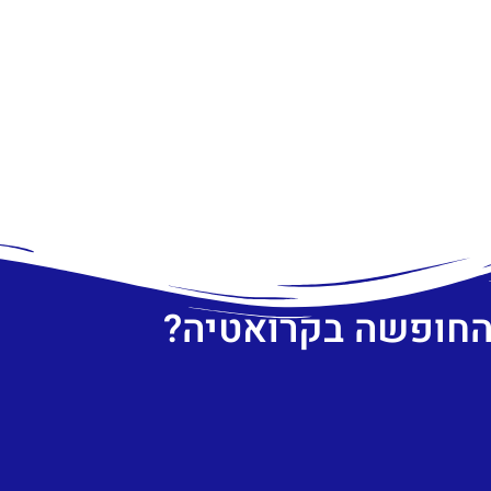
 החופשה בקרואטיה?