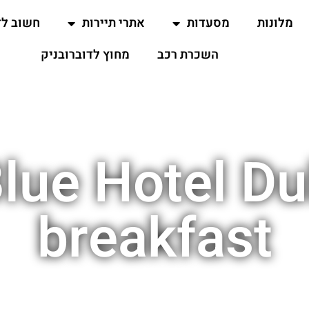
מלונות
מסעדות
אתרי תיירות
חשוב ל
השכרת רכב
מחוץ לדוברובניק
lue Hotel D
breakfast