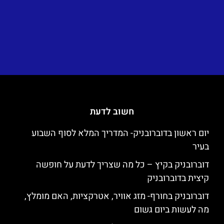
חשוב לדעת
יום ראשון בדוברובניק- המדריך המלא לסוף השבוע
בעיר
דוברובניק בקיץ – כל מה שצריך לדעת על חופשה
קיצית בדוברובניק
דוברובניק בחורף- מזג אוויר, אטרקציות, האם מומלץ,
מה לעשות ביום גשום