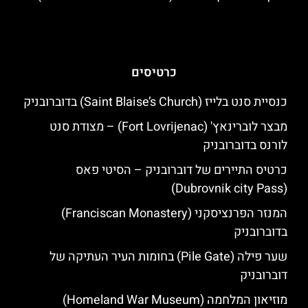
כרטיסים
כנסיית סנט בלייז (Saint Blaise’s Church) בדוברובניק
מבצר לוברינאץ' (Fort Lovrijenac) – מצודת סנט
לורנס בדוברובניק
כרטיס התיירים של דוברובניק – הסיטי פאס
(Dubrovnik city Pass)
המנזר הפרנציסקני (Franciscan Monastery)
בדוברובניק
שער פילה (Pile Gate) בחומות העיר העתיקה של
דוברובניק
מוזיאון המלחמה (Homeland War Museum)