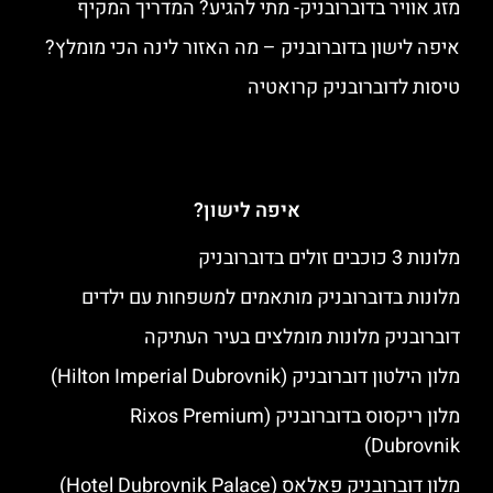
מזג אוויר בדוברובניק- מתי להגיע? המדריך המקיף
איפה לישון בדוברובניק – מה האזור לינה הכי מומלץ?
טיסות לדוברובניק קרואטיה
איפה לישון?
מלונות 3 כוכבים זולים בדוברובניק
מלונות בדוברובניק מותאמים למשפחות עם ילדים
דוברובניק מלונות מומלצים בעיר העתיקה
מלון הילטון דוברובניק (Hilton Imperial Dubrovnik)
מלון ריקסוס בדוברובניק (Rixos Premium
Dubrovnik)
מלון דוברובניק פאלאס (Hotel Dubrovnik Palace)