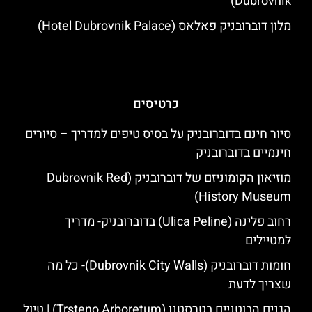
Dubrovnik)
מלון דוברובניק פאלאס (Hotel Dubrovnik Palace)
כרטיסים
סיור חינם בדוברובניק על בסיס טיפים למדריך – סיורים
חינמיים בדוברובניק
מוזיאון הקומוניזם של דוברובניק (Dubrovnik Red
History Museum)
רחוב פלינה (Ulica Peline) בדוברובניק- מדריך
למטיילים
חומות דוברובניק (Dubrovnik City Walls)- כל מה
שצריך לדעת
הגנים הבוטניים בטרסטנו (Trsteno Arboretum) | טיול