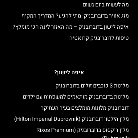
מה לעשות ביום גשום
מזג אוויר בדוברובניק- מתי להגיע? המדריך המקיף
איפה לישון בדוברובניק – מה האזור לינה הכי מומלץ?
טיסות לדוברובניק קרואטיה
איפה לישון?
מלונות 3 כוכבים זולים בדוברובניק
מלונות בדוברובניק מותאמים למשפחות עם ילדים
דוברובניק מלונות מומלצים בעיר העתיקה
מלון הילטון דוברובניק (Hilton Imperial Dubrovnik)
מלון ריקסוס בדוברובניק (Rixos Premium