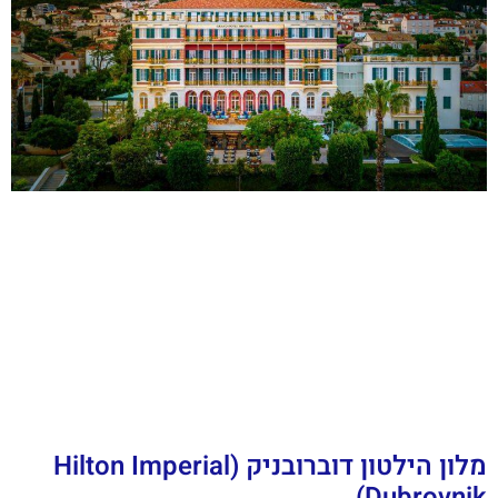
מלון הילטון דוברובניק (Hilton Imperial
Dubrovnik)