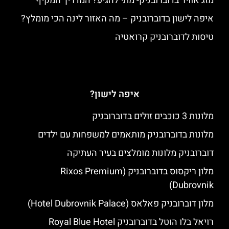
מזג אוויר בדוברובניק- מתי להגיע? המדריך המקיף
איפה לישון בדוברובניק – מה האזור לינה הכי מומלץ?
טיסות לדוברובניק קרואטיה
איפה לישון?
מלונות 3 כוכבים זולים בדוברובניק
מלונות בדוברובניק מותאמים למשפחות עם ילדים
דוברובניק מלונות מומלצים בעיר העתיקה
מלון ריקסוס בדוברובניק (Rixos Premium
Dubrovnik)
מלון דוברובניק פאלאס (Hotel Dubrovnik Palace)
רויאל בלו הוטל בדוברובניק Royal Blue Hotel