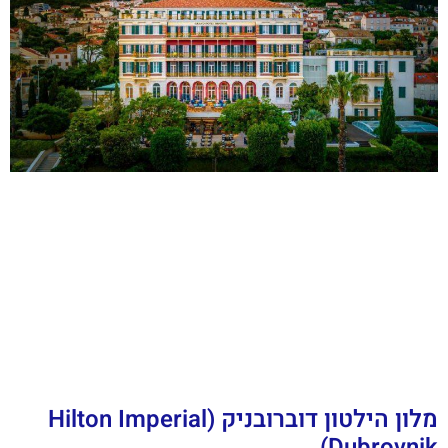
מלון הילטון דוברובניק (Hilton Imperial
Dubrovnik)