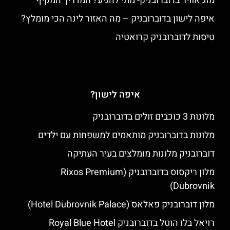
מזג אוויר בדוברובניק- מתי להגיע? המדריך המקיף
איפה לישון בדוברובניק – מה האזור לינה הכי מומלץ?
טיסות לדוברובניק קרואטיה
איפה לישון?
מלונות 3 כוכבים זולים בדוברובניק
מלונות בדוברובניק מותאמים למשפחות עם ילדים
דוברובניק מלונות מומלצים בעיר העתיקה
מלון ריקסוס בדוברובניק (Rixos Premium
Dubrovnik)
מלון דוברובניק פאלאס (Hotel Dubrovnik Palace)
רויאל בלו הוטל בדוברובניק Royal Blue Hotel