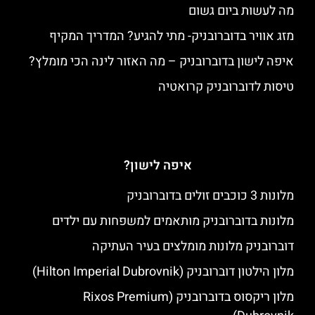
מה לעשות ביום גשום
מזג אוויר בדוברובניק- מתי להגיע? המדריך המקיף
איפה לישון בדוברובניק – מה האזור לינה הכי מומלץ?
טיסות לדוברובניק קרואטיה
איפה לישון?
מלונות 3 כוכבים זולים בדוברובניק
מלונות בדוברובניק מותאמים למשפחות עם ילדים
דוברובניק מלונות מומלצים בעיר העתיקה
מלון הילטון דוברובניק (Hilton Imperial Dubrovnik)
מלון ריקסוס בדוברובניק (Rixos Premium