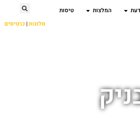
דעת
המלצות
טיסות
מלונות
|
כרטיסים
ניק