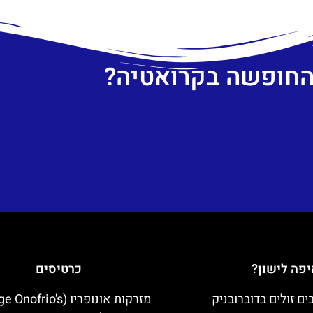
 החופשה בקרואטיה?
פה לישון?
כרטיסים
מזרקות אונופריו (nofrio's