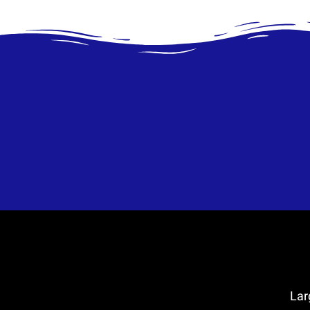
Large O