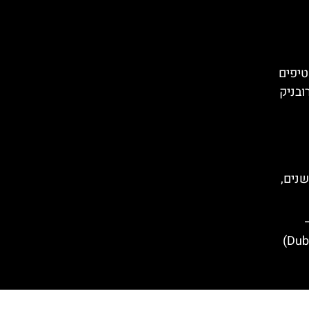
טיפים
ובניק
שנים,