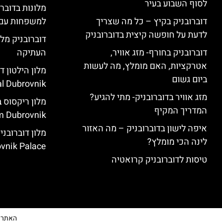
לסוף השבוע בעיר
מלונות בדובר
דוברובניק בקיץ – כל מה שצריך
למשפחות עם 
לדעת על חופשה קיצית בדוברובניק
דוברובניק מלו
דוברובניק בחורף- מזג אוויר,
העתיקה
אטרקציות, האם מומלץ, מה לעשות
ביום גשום
l Dubrovnik)
מזג אוויר בדוברובניק- מתי להגיע?
המדריך המקיף
 Dubrovnik)
איפה לישון בדוברובניק – מה האזור
לינה הכי מומלץ?
vnik Palace)
טיסות לדוברובניק קרואטיה
האתר הי