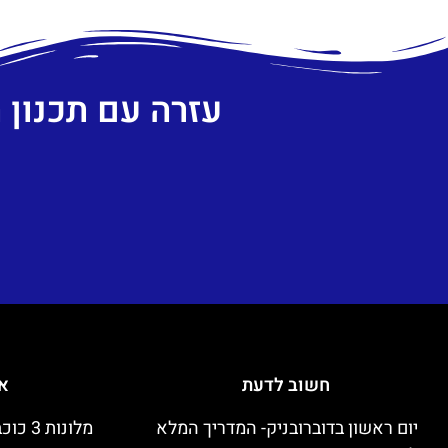
עזרה עם תכנון
חשוב לדעת
אי
יום ראשון בדוברובניק- המדריך המלא
מלונות 3 כוכבים זולים בדוברובניק