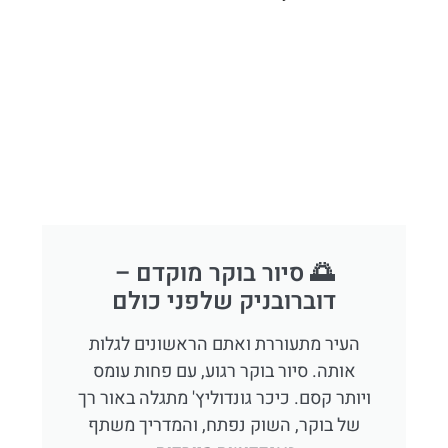
🌅 סיור בוקר מוקדם –
דוברובניק שלפני כולם
העיר מתעוררת ואתם הראשונים לגלות
אותה. סיור בוקר רגוע, עם פחות עומס
ויותר קסם. כיכר גונדוליץ' מתגלה באור רך
של בוקר, השוק נפתח, והמדריך משתף