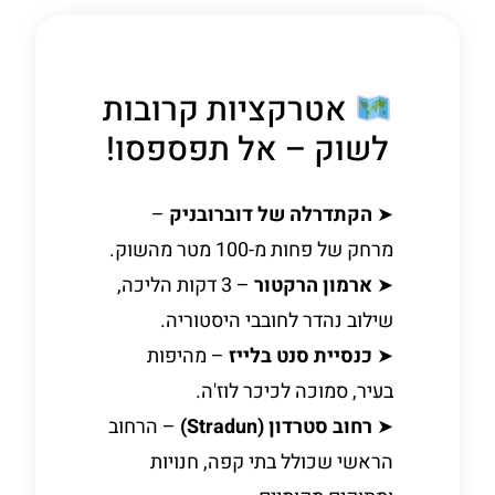
אטרקציות קרובות
לשוק – אל תפספסו!
➤
הקתדרלה של דוברובניק
–
מרחק של פחות מ-100 מטר מהשוק.
➤
ארמון הרקטור
– 3 דקות הליכה,
שילוב נהדר לחובבי היסטוריה.
➤
כנסיית סנט בלייז
– מהיפות
בעיר, סמוכה לכיכר לוז'ה.
➤
רחוב סטרדון (Stradun)
– הרחוב
הראשי שכולל בתי קפה, חנויות