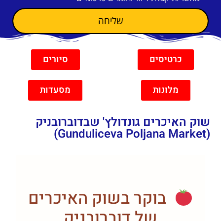
שליחה
כרטיסים
סיורים
מלונות
מסעדות
ק האיכרים גונדולץ' שבדוברובניק
בוקר בשוק האיכרים
של דוברובניק