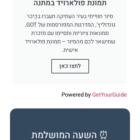
תמונת פולארויד במתנה
סיור חווייתי בעיר העתיקה תעברו בכיכר
גונדוליץ', המדרגות המפורסמות של GOT,
סמטאות ציוריות ותסיימו עם מזכרת
שתישאר לכם מהסיור – תמונת פולארויד
אישית.
לחצו כאן
Powered by
GetYourGuide
⏰ השעה המושלמת