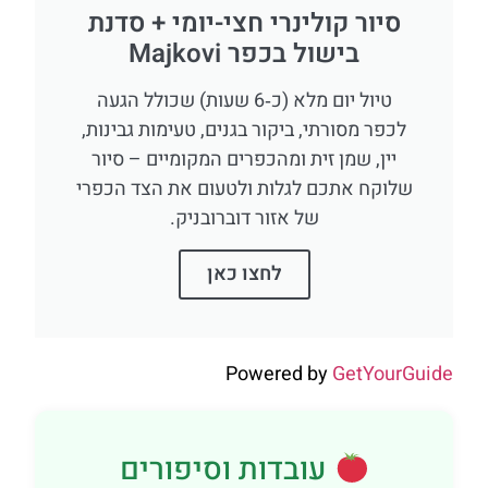
סיור קולינרי חצי-יומי + סדנת
בישול בכפר Majkovi
טיול יום מלא (כ‑6 שעות) שכולל הגעה
לכפר מסורתי, ביקור בגנים, טעימות גבינות,
יין, שמן זית ומהכפרים המקומיים – סיור
שלוקח אתכם לגלות ולטעום את הצד הכפרי
של אזור דוברובניק.
לחצו כאן
Powered by
GetYourGuid
עובדות וסיפורים