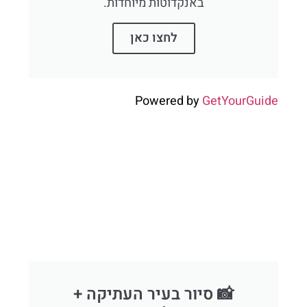
באנקדוטות מיוחדות.
לחצו כאן
Powered by
GetYourGuide
📸 סיור בעיר העתיקה +