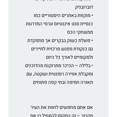
דוברובניק
• מוקפת באתרים היסטוריים כמו
כנסיית סנט איגנטיוס וגרמי המדרגות
ממשחקי הכס
• פועלת כשוק בבקרים אך מתפקדת
גם כנקודת מפגש מרכזית לתיירים
ולמקומיים לאורך כל היום
• בלילה – הכיכר מתרוקנת מהדוכנים
ומקבלת אווירה רומנטית ושקטה, עם
תאורה חמימה ובתי קפה פתוחים
אם אתם מחפשים לחוות את העיר
מקרוב – זה המקום להתחיל בו את