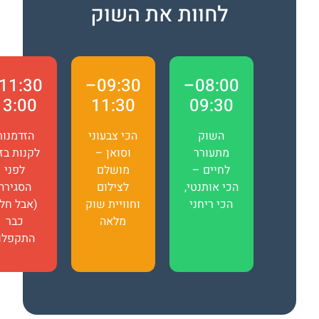
לחוות את השוק
11:30–
09:30–
08:00–
13:00
11:30
09:30
השוק
הכי צבעוני
הזדמנות
מתעורר
וסואן –
לקנות בזול
לחיים –
מושלם
לפני
הכי אותנטי,
לצילום
הסגירה
הכי ריחני
וחוויית שוק
(אבל חלק
מלאה
כבר
התקפלו)