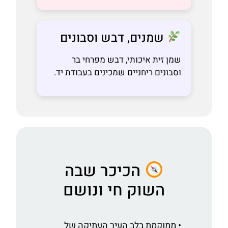
שמנים, דבש וסבונים
שמן זית איכותי, דבש מפרחי בר
וסבונים ריחניים שמכינים בעבודת יד.
הכיכר שבה
השוק חי ונושם
• ממוקמת בלב העיר העתיקה של