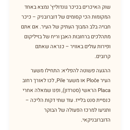
שוק האיכרים בכיכר גונדוליץ' נמצא באחד
המקומות הכי קסומים של דוברובניק – כיכר
חבויה בלב המבוך העתיק של העיר. אם אתם
מתהלכים ברחובות האבן וריח של בזיליקום
ופירות עולים באוויר – כנראה שאתם
קרובים.
ההגעה פשוטה להפליא: התחילו משער
העיר Ploče או משער Pile, לכו לאורך רחוב
Placa הראשי (סטרדון), ופנו שמאלה אחרי
כנסיית סנט בלייז. עוד שתי דקות הליכה –
ותגיעו למרכז הפעולה של הבוקר
הדוברובניקאי.