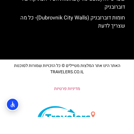
דוברובניק
חומות דוברובניק (Dubrovnik City Walls)- כל מה
שצריך לדעת
האתר הינו אתר המלצות מטיילים © כל הזכויות שמורות לסוכנות
TRAVELERS.CO.IL
מדיניות פרטיות