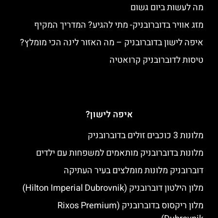
מה לעשות ביום גשום
מזג אוויר בדוברובניק- מתי להגיע? המדריך המקיף
איפה לישון בדוברובניק – מה האזור לינה הכי מומלץ?
טיסות לדוברובניק קרואטיה
איפה לישון?
מלונות 3 כוכבים זולים בדוברובניק
מלונות בדוברובניק מותאמים למשפחות עם ילדים
דוברובניק מלונות מומלצים בעיר העתיקה
מלון הילטון דוברובניק (Hilton Imperial Dubrovnik)
מלון ריקסוס בדוברובניק (Rixos Premium