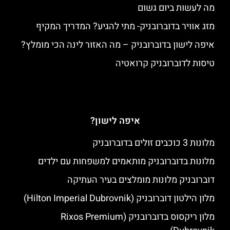
מה לעשות ביום גשום
מזג אוויר בדוברובניק- מתי להגיע? המדריך המקיף
איפה לישון בדוברובניק – מה האזור לינה הכי מומלץ?
טיסות לדוברובניק קרואטיה
איפה לישון?
מלונות 3 כוכבים זולים בדוברובניק
מלונות בדוברובניק מותאמים למשפחות עם ילדים
דוברובניק מלונות מומלצים בעיר העתיקה
מלון הילטון דוברובניק (Hilton Imperial Dubrovnik)
מלון ריקסוס בדוברובניק (Rixos Premium