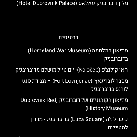
מלון דוברובניק פאלאס (Hotel Dubrovnik Palace)
כרטיסים
מוזיאון המלחמה (Homeland War Museum)
בדוברובניק
האי קולוצ'פ (Koločep)- יום טיול מושלם מדוברובניק
מבצר לוברינאץ' (Fort Lovrijenac) – מצודת סנט
לורנס בדוברובניק
מוזיאון הקומוניזם של דוברובניק (Dubrovnik Red
History Museum)
כיכר לוז'ה (Luza Square) בדוברובניק- מדריך
למטיילים