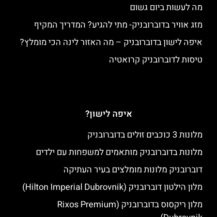
מה לעשות ביום גשום
מזג אוויר בדוברובניק- מתי להגיע? המדריך המקיף
איפה לישון בדוברובניק – מה האזור לינה הכי מומלץ?
טיסות לדוברובניק קרואטיה
איפה לישון?
מלונות 3 כוכבים זולים בדוברובניק
מלונות בדוברובניק מותאמים למשפחות עם ילדים
דוברובניק מלונות מומלצים בעיר העתיקה
מלון הילטון דוברובניק (Hilton Imperial Dubrovnik)
מלון ריקסוס בדוברובניק (Rixos Premium