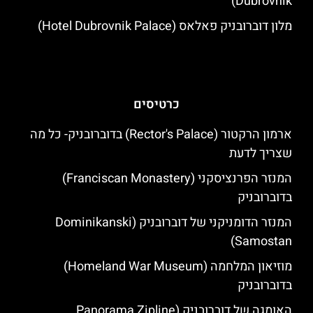
Dubrovnik)
מלון דוברובניק פאלאס (Hotel Dubrovnik Palace)
כרטיסים
ארמון הרקטור (Rector's Palace) בדוברובניק- כל מה
שצריך לדעת
המנזר הפרנציסקני (Franciscan Monastery)
בדוברובניק
המנזר הדומניקני של דוברובניק (Dominikanski
Samostan)
מוזיאון המלחמה (Homeland War Museum)
בדוברובניק
האומגה של דוברובניק (Panorama Zipline