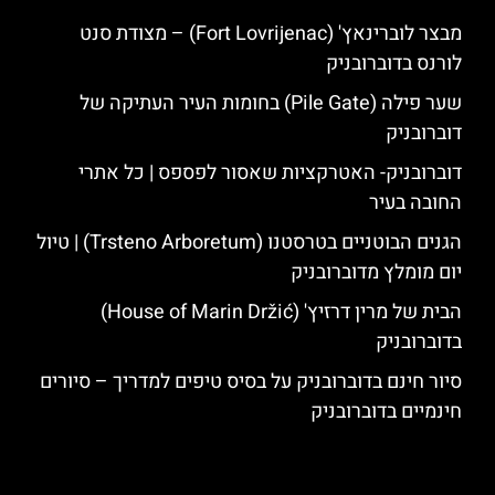
מבצר לוברינאץ' (Fort Lovrijenac) – מצודת סנט
לורנס בדוברובניק
שער פילה (Pile Gate) בחומות העיר העתיקה של
דוברובניק
דוברובניק- האטרקציות שאסור לפספס | כל אתרי
החובה בעיר
הגנים הבוטניים בטרסטנו (Trsteno Arboretum) | טיול
יום מומלץ מדוברובניק
הבית של מרין דרזיץ' (House of Marin Držić)
בדוברובניק
סיור חינם בדוברובניק על בסיס טיפים למדריך – סיורים
חינמיים בדוברובניק