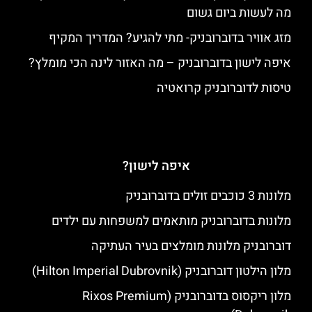
מה לעשות ביום גשום
מזג אוויר בדוברובניק- מתי להגיע? המדריך המקיף
איפה לישון בדוברובניק – מה האזור לינה הכי מומלץ?
טיסות לדוברובניק קרואטיה
איפה לישון?
מלונות 3 כוכבים זולים בדוברובניק
מלונות בדוברובניק מותאמים למשפחות עם ילדים
דוברובניק מלונות מומלצים בעיר העתיקה
מלון הילטון דוברובניק (Hilton Imperial Dubrovnik)
מלון ריקסוס בדוברובניק (Rixos Premium