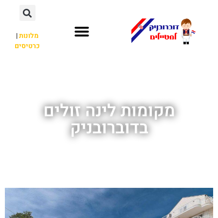
מלונות
|
כרטיסים
השכרת רכב
חשוב לדעת
אתרי תיירות
מחוץ לדוברובניק
מקומות לינה זולים
בדוברובניק