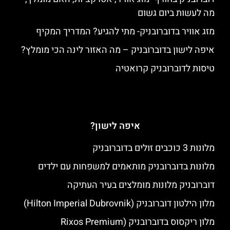
מה לעשות ביום גשום
מזג אוויר בדוברובניק- מתי להגיע? המדריך המקיף
איפה לישון בדוברובניק – מה האזור לינה הכי מומלץ?
טיסות לדוברובניק קרואטיה
איפה לישון?
מלונות 3 כוכבים זולים בדוברובניק
מלונות בדוברובניק מותאמים למשפחות עם ילדים
דוברובניק מלונות מומלצים בעיר העתיקה
מלון הילטון דוברובניק (Hilton Imperial Dubrovnik)
מלון ריקסוס בדוברובניק (Rixos Premium