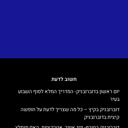
חשוב לדעת
יום ראשון בדוברובניק- המדריך המלא לסוף השבוע
בעיר
דוברובניק בקיץ – כל מה שצריך לדעת על חופשה
קיצית בדוברובניק
דוברובניק בחורף- מזג אוויר, אטרקציות, האם מומלץ,