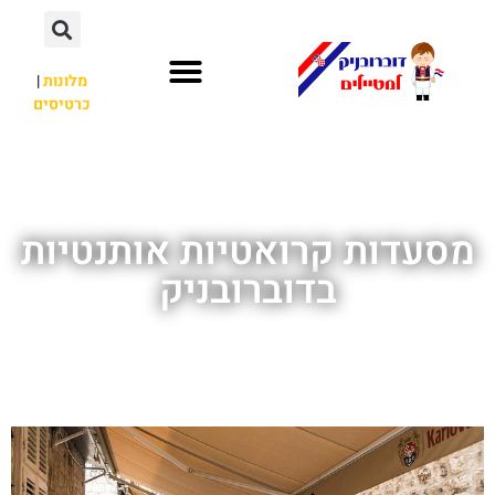
מלונות
|
כרטיסים
השכרת רכב
חשוב לדעת
אתרי תיירות
מחוץ לדוברובניק
מסעדות קרואטיות אותנטיות
בדוברובניק