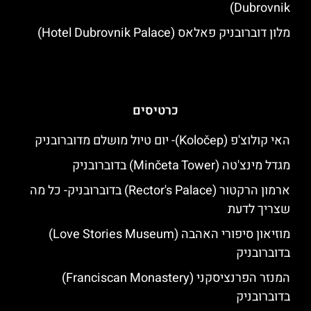
Dubrovnik)
מלון דוברובניק פאלאס (Hotel Dubrovnik Palace)
כרטיסים
האי קולוצ'פ (Koločep)- יום טיול מושלם מדוברובניק
מגדל מינצ'טה (Minčeta Tower) בדוברובניק
ארמון הרקטור (Rector's Palace) בדוברובניק- כל מה
שצריך לדעת
מוזיאון סיפורי האהבה (Love Stories Museum)
בדוברובניק
המנזר הפרנציסקני (Franciscan Monastery)
בדוברובניק