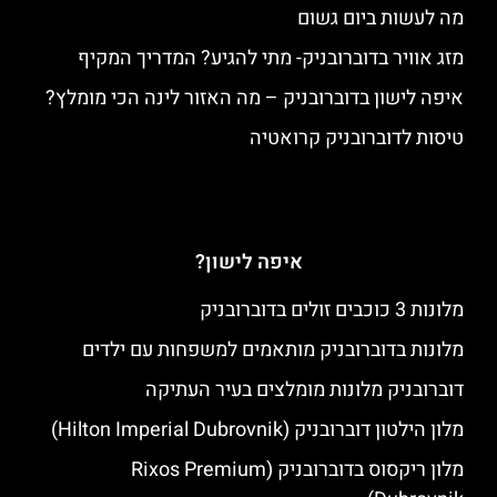
מה לעשות ביום גשום
מזג אוויר בדוברובניק- מתי להגיע? המדריך המקיף
איפה לישון בדוברובניק – מה האזור לינה הכי מומלץ?
טיסות לדוברובניק קרואטיה
איפה לישון?
מלונות 3 כוכבים זולים בדוברובניק
מלונות בדוברובניק מותאמים למשפחות עם ילדים
דוברובניק מלונות מומלצים בעיר העתיקה
מלון הילטון דוברובניק (Hilton Imperial Dubrovnik)
מלון ריקסוס בדוברובניק (Rixos Premium