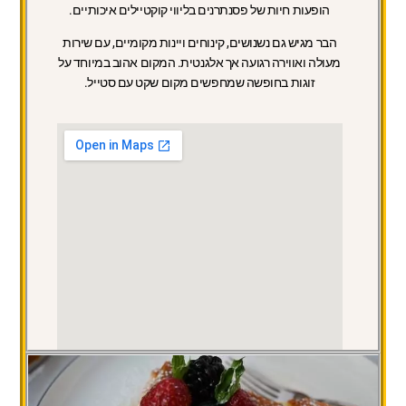
הופעות חיות של פסנתרנים בליווי קוקטיילים איכותיים.
הבר מגיש גם נשנושים, קינוחים ויינות מקומיים, עם שירות
מעולה ואווירה רגועה אך אלגנטית. המקום אהוב במיוחד על
זוגות בחופשה שמחפשים מקום שקט עם סטייל.