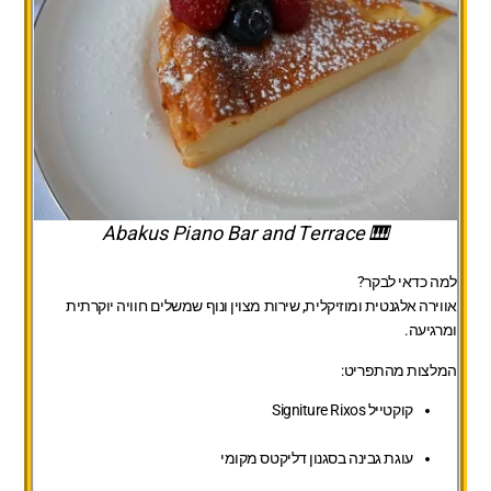
🎹 Abakus Piano Bar and Terrace
למה כדאי לבקר?
אווירה אלגנטית ומוזיקלית, שירות מצוין ונוף שמשלים חוויה יוקרתית
ומרגיעה.
המלצות מהתפריט:
קוקטייל Signiture Rixos
עוגת גבינה בסגנון דליקטס מקומי