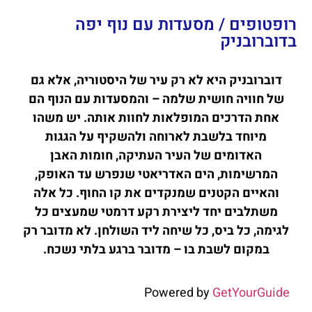
רופטופים / מסעדות עם נוף יפה
בדוברובניק
דוברובניק היא לא רק עיר של היסטוריה, אלא גם
של חוויה חושית שלמה – והמסעדות עם הנוף הם
אחת הדרכים המופלאות לחוות אותה. יש משהו
מיוחד בלשבת לארוחה ולהשקיף על הגגות
האדומים של העיר העתיקה, חומות האבן
המרשימות, הים האדריאטי שנפרש עד האופק,
והאיים הקטנים שמנקדים את קו החוף. כל אלה
משתלבים יחד ליצירת רקע דרמטי שמעצים כל
לגימה, כל ביס, כל שיחה ליד השולחן. לא מדובר רק
במקום לשבת בו – מדובר ברגע בלתי נשכח.
Powered by
GetYourGuide