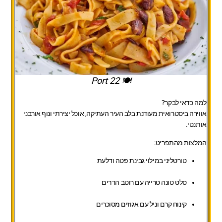
🍽️ Port 22
למה כדאי לבקר?
אווירה ביסטרואית מעודנת בלב העיר העתיקה, אוכל יצירתי ונוף אורבני
אותנטי.
המלצות מהתפריט:
טורטליני במילוי גבינת פטה ודלעת
סלט טונה טרייה עם רוטב הדרים
קינוח קרם וניל עם אגוזים מסוכרים