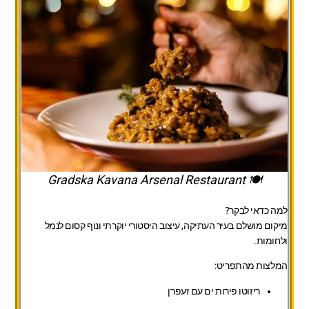
🍽️ Gradska Kavana Arsenal Restaurant
למה כדאי לבקר?
מיקום מושלם בעיר העתיקה, עיצוב היסטורי יוקרתי ונוף קסום לנמל
ולחומות.
המלצות מהתפריט:
ריזוטו פירות ים עם זעפרן