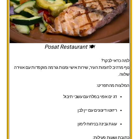
🍽️ Posat Restaurant
למה כדאי לבקר?
נוף מרהיב לחומות העיר, שירות אישי ומנות גורמה מוקפדות עם אווירה
שלווה.
המלצות מהתפריט:
דג ים אפוי במלח עם עשבי תיבול
ריזוטו דיונונים עם יין לבן
עוגת גבינה בניחוח לימון
כתובת ושעות פעילות: