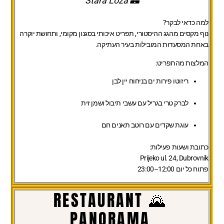
🏰 Stara Loza
למה כדאי לבקר?
נוף מקסים מהגג ההיסטורי, תפריט איכותי בסגנון מקומי, ותחושת יוקרה
באחת המסעדות המובילות בעיר העתיקה.
המלצות מהתפריט:
ריזוטו פירות ים בניחוח יין לבן
לברק טרי בגריל עם עשבי תיבול ושמן זית
עוגת שקדים עם רוטב תאנים חם
כתובת ושעות פעילות:
Prijeko ul. 24, Dubrovnik
פתוח כל יום 12:00–23:00
🌄 RESTAURANT
PANORAMA