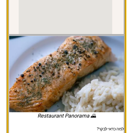
🌄 Restaurant Panorama
למה כדאי לבקר?