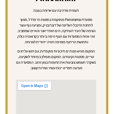
תצפית מרהיבה עם ארוחה בגובה
מסעדת Panorama ממוקמת בפסגת הר סרדז’, סמוך
לתחנת הרכבל העליונה של דוברובניק, ומציעה נוף עוצר
נשימה של העיר העתיקה, הים האדריאטי והאיים שמסביב.
זוהי אחת המסעדות עם הנוף היפה ביותר בקרואטיה כולה,
ותחושת הריחוף מוסיפה חוויה ייחודית לארוחה.
המקום מגיש מנות ים תיכוניות מוקפדות, עם דגש על דגים
טריים, פסטות וקינוחים. המקום מומלץ במיוחד לשקיעה,
כשקרני השמש צובעות את החומות בגוון זהוב. המסעדה גם
מציעה תפריט יינות עשיר ושירות קשוב.