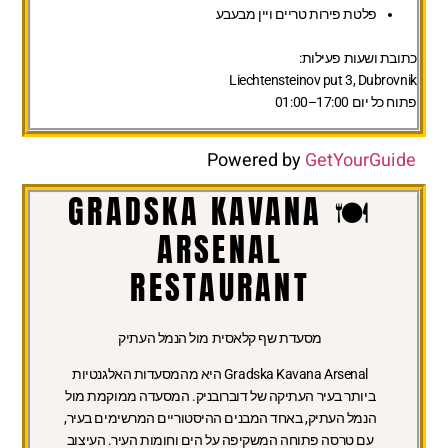
פלטת פירות טריים ויין מבעבע
כתובת ושעות פעילות:
Liechtensteinov put 3, Dubrovnik
פתוח כל יום 17:00–01:00
Powered by
GetYourGuide
🍽️ GRADSKA KAVANA
ARSENAL
RESTAURANT
מסעדת שף קלאסית מול הנמל העתיק
Gradska Kavana Arsenal היא מהמסעדות האלגנטיות
ביותר בעיר העתיקה של דוברובניק. המסעדה ממוקמת מול
הנמל העתיק, באחד המבנים ההיסטוריים המרשימים בעיר,
עם טרסה פתוחה המשקיפה על הים וחומות העיר. העיצוב