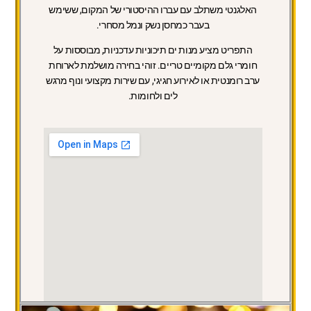
האלגנטי משתלב עם עברו ההיסטורי של המקום, ששימש
בעבר כמחסן נשק ונמל מסחרי.
התפריט מציע מנות ים תיכוניות עדכניות, מבוססות על
חומרי גלם מקומיים טריים. זוהי בחירה מושלמת לארוחת
ערב רומנטית או לאירוע חגיגי, עם שירות מקצועי ונוף מרגש
לים ולחומות.