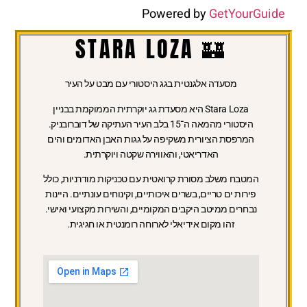
Powered by
GetYourGuide
🏰 STARA LOZA
מסעדה אלגנטית בגג היסטורי עם מבט על העיר
Stara Loza היא מסעדת גג יוקרתית הממוקמת בבניין
היסטורי מהמאה ה־15 בלב העיר העתיקה של דוברובניק.
המרפסת הציורית משקיפה על גגות האבן האדומים והים
האדריאטי, והאווירה שקטה ויוקרתית.
המטבח משלב מסורת קרואטית עם טכניקות מודרניות, כולל
פירות ים טריים, בשרים איכותיים, וקינוחים עונתיים. היינות
נבחרים ממיטב היקבים המקומיים, והשירות מקצועי ואישי.
זהו מקום אידיאלי לארוחה רומנטית או חגיגית.