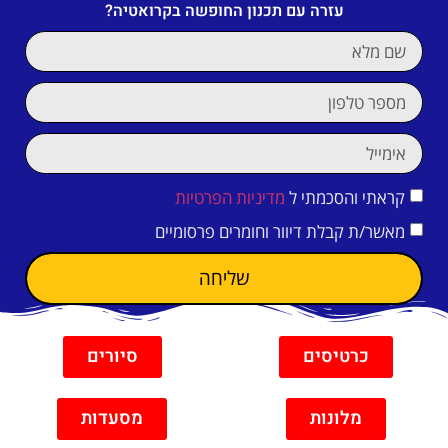
עזרה עם תכנון החופשה בקרואטיה?
קראתי והסכמתי ל
מדיניות הפרטיות
מאשר/ת קבלת דיוור וחומרים פרסומיים
שליחה
כרטיסים
סיורים
מלונות
מסעדות