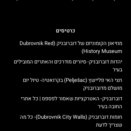
כרטיסים
מוזיאון הקומוניזם של דוברובניק (Dubrovnik Red
History Museum)
יהדות דוברובניק- סיורים מודרכים והאתרים המובילים
בעיר
חצי האי פליישץ (Pelješac) בקרואטיה- טיול יום
מושלם מדוברובניק
דוברובניק- האטרקציות שאסור לפספס | כל אתרי
החובה בעיר
חומות דוברובניק (Dubrovnik City Walls)- כל מה
שצריך לדעת