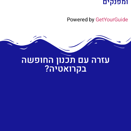
ומפנקים
Powered by
GetYourGuide
עזרה עם תכנון החופשה
בקרואטיה?