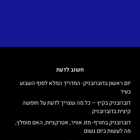
חשוב לדעת
יום ראשון בדוברובניק- המדריך המלא לסוף השבוע
בעיר
דוברובניק בקיץ – כל מה שצריך לדעת על חופשה
קיצית בדוברובניק
דוברובניק בחורף- מזג אוויר, אטרקציות, האם מומלץ,
מה לעשות ביום גשום