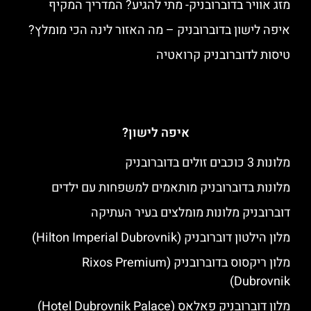
מזג אוויר בדוברובניק- מתי להגיע? המדריך המקיף
איפה לישון בדוברובניק – מה האזור לינה הכי מומלץ?
טיסות לדוברובניק קרואטיה
איפה לישון?
מלונות 3 כוכבים זולים בדוברובניק
מלונות בדוברובניק מותאמים למשפחות עם ילדים
דוברובניק מלונות מומלצים בעיר העתיקה
מלון הילטון דוברובניק (Hilton Imperial Dubrovnik)
מלון ריקסוס בדוברובניק (Rixos Premium
Dubrovnik)
מלון דוברובניק פאלאס (Hotel Dubrovnik Palace)