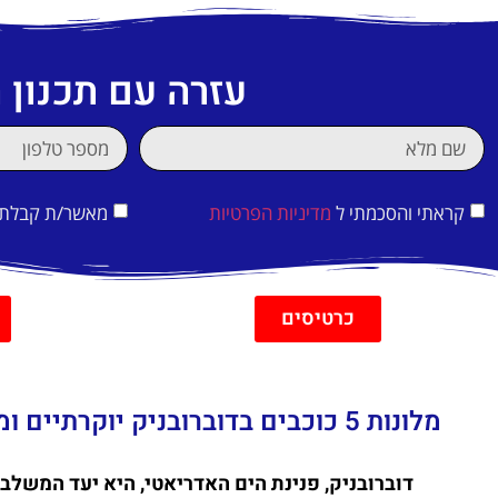
עזרה עם תכנון
קראתי והסכמתי ל
מדיניות הפרטיות
מאשר/ת קבלת די
כרטיסים
מלונות 5 כוכבים בדוברובניק יוקרתיים ומפנקים
דוברובניק, פנינת הים האדריאטי, היא יעד המשלב 