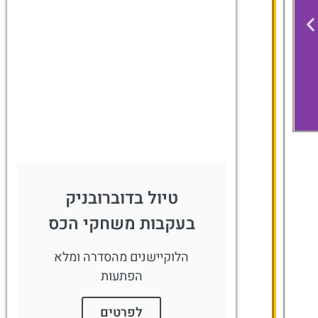
מגוון פעילויות
ואטרקציות
שאסור לפספס
לחצו פה!
Hotel
Dubrovnik
טיול בדוברובניק
Palace
בעקבות משחקי הכס
הלוקיישנים מהסדרה ומלא
הפתעות
לפרטים