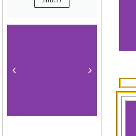
להזמנות
Hilton Imperial
Dubrovnik
להזמנת חדר במלון לחצו כאן
כרטיסים