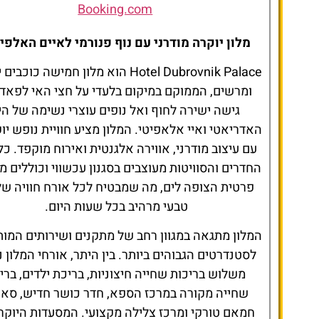
Booking.com
מלון יוקרה מודרני עם נוף פנורמי לאיים האלפי
Hotel Dubrovnik Palace הוא מלון חמישה כוכב
ומרשים, הממוקם במיקום בלעדי על חצי האי לפאד,
גישה ישירה לחוף ואל נופים עוצרי נשימה של הי
האדריאטי ואיי אלאפיטי. המלון מציע חוויית נופש יו
החדרים והסוויטות מעוצבים בסגנון עכשווי וכוללים 
פרטית הצופה לים, מה שמבטיח לכל אורח חוויה של
טבעי מרהיב בכל שעות היום.
המלון מתגאה במגוון רחב של מתקנים ושירותים המו
לסטנדרטים הגבוהים ביותר. בין היתר, אורחי המלון נ
משלוש בריכות שחייה חיצוניות, בריכת ילדים, ברי
שחייה מקורה במרכז הספא, חדר כושר חדיש, סאו
חמאם טורקי ומרכז צלילה מקצועי. המסעדות היוקר