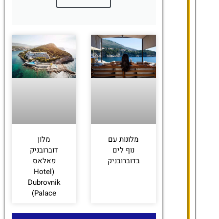
מלונות עם
מלון
נוף לים
דוברובניק
בדוברובניק
פאלאס
(Hotel
Dubrovnik
Palace)