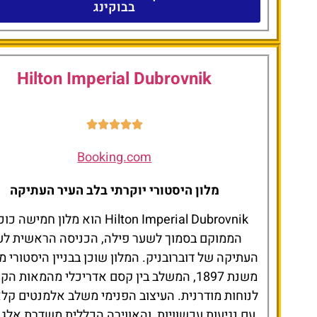
בבוקינג
Hilton Imperial Dubrovnik
Booking.com
מלון היסטורי יוקרתי בלב העיר העתיקה
Hilton Imperial Dubrovnik הוא מלון חמישה
הממוקם בסמוך לשער פילה, הכניסה הראשית לע
העתיקה של דוברובניק. המלון שוכן בבניין היסטורי 
משנת 1897, המשלב בין קסם אדריכלי מהמאות הק
לנוחות מודרנית. העיצוב הפנימי משלב אלמנטים קל
עם נגיעות עכשוויות, והאווירה הכללית משדרת אלגנ