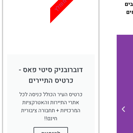
מומלץ
נופש יוקרתי, בזכות מגוון רחב של מלונות 5 כוכבים
ים
דוברובניק סיטי פאס -
כרטיס התיירים
כרטיס העיר הכולל כניסה לכל
אתרי התיירות והאטרקציות
המרכזיות + תחבורה ציבורית
חינם!!