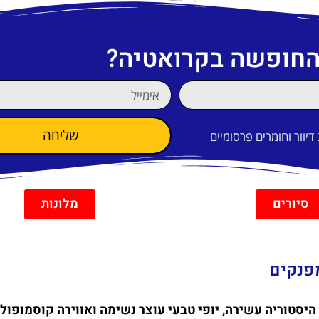
 החופשה בקרואטיה?
שליחה
וור וחומרים פרסומיים
סיורים
מלונות
היסטוריה עשירה, יופי טבעי עוצר נשימה ואווירה קוסמופולי