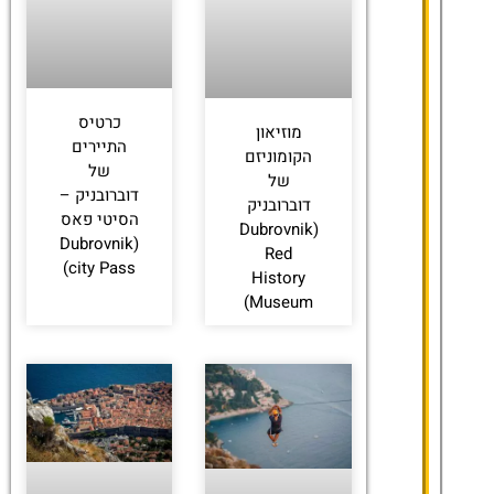
Hilton Imperial
Dubrovnik
כרטיס
מוזיאון
התיירים
הקומוניזם
של
של
דוברובניק –
דוברובניק
הסיטי פאס
(Dubrovnik
(Dubrovnik
Red
city Pass)
History
Museum)