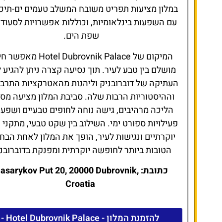
במלון מציעות תפריט משובח המשלב טעמים ים-תיכו
עם השפעות בינלאומיות, וכוללות אפשרויות לסעוד
שפת הים.
המיקום של Hotel Dubrovnik Palace מ
מושלם בין טבע לעיר. תוך נסיעה קצרה ניתן להגיע 
העתיקה של דוברובניק וליהנות מהאטרקציות התרבו
וההיסטוריות הרבות שלה. סביבת המלון מציעה מסל
הליכה מרהיבים, גישה נוחה לחופים טבעיים ושפע
פעילויות ספורט ימי. השילוב בין שקט טבעי, מתקני 
יוקרתיים ונגישות לעיר, הופך את המלון לאחת הבחי
הטובות ביותר לחופשה יוקרתית ומפנקת בדוברובני
כתובת: asarykov Put 20, 20000 Dubrovnik
Croatia
להזמנת המלון - Hotel Dubrovnik Palace -