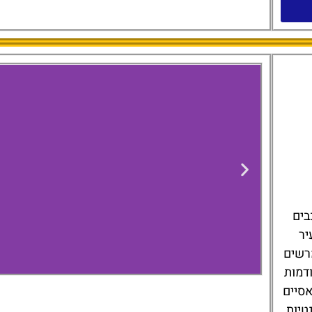
 כוכבים
יר
מרשים
ודמות
אסיים
טיות