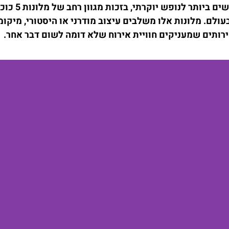
בעשור האחרון הפכה העיר לאחד היעדים המבוקשים ביותר ל
ולם. מלונות אלו משלבים עיצוב מודרני או היסטורי, מיקומ
ירותים שמעניקים חוויית אירוח שלא דומה לשום דבר אחר.