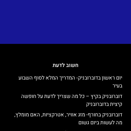
חשוב לדעת
יום ראשון בדוברובניק- המדריך המלא לסוף השבוע
בעיר
דוברובניק בקיץ – כל מה שצריך לדעת על חופשה
קיצית בדוברובניק
דוברובניק בחורף- מזג אוויר, אטרקציות, האם מומלץ,
מה לעשות ביום גשום