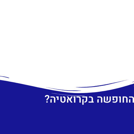
 החופשה בקרואטיה?