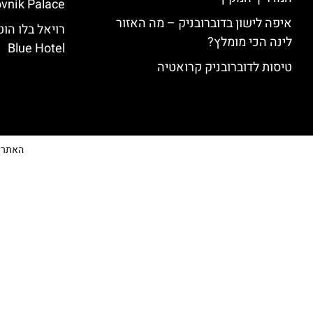
vnik Palace)
איפה לישון בדוברובניק – מה האזור
לינה הכי מומלץ?
Blue Hotel
טיסות לדוברובניק קרואטיה
האתר הי