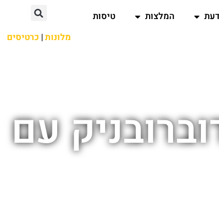
דעת
המלצות
טיסות
מלונות
|
כרטיסים
וברובניק עם