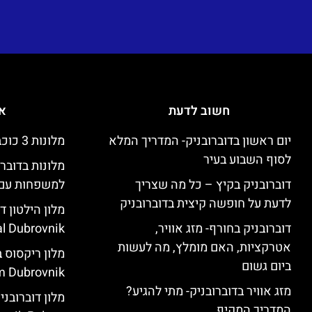
חשוב לדעת
אי
יום ראשון בדוברובניק- המדריך המלא
מלונות 3 כוכבים זולים בדוברובניק
לסוף השבוע בעיר
מלונות בדובר
דוברובניק בקיץ – כל מה שצריך
למשפחות עם 
לדעת על חופשה קיצית בדוברובניק
דוברובניק בחורף- מזג אוויר,
l Dubrovnik)
אטרקציות, האם מומלץ, מה לעשות
ביום גשום
 Dubrovnik)
מזג אוויר בדוברובניק- מתי להגיע?
המדריך המקיף