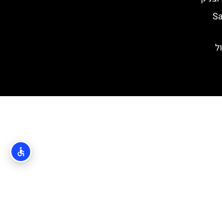
Saint
ם טיול