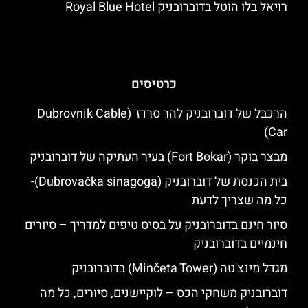
רויאל בלו הוטל בדוברובניק Royal Blue Hotel
כרטיסים
הרכבל של דוברובניק להר סרדז' (Dubrovnik Cable
Car)
מבצר בוקר (Fort Bokar) בעיר העתיקה של דוברובניק
בית הכנסת של דוברובניק (Dubrovačka sinagoga)-
כל מה שצריך לדעת
סיור חינם בדוברובניק על בסיס טיפים למדריך – סיורים
חינמיים בדוברובניק
מגדל מינצ'טה (Minčeta Tower) בדוברובניק
דוברובניק משחקי הכס – לוקיישנים, סיורים, כל מה