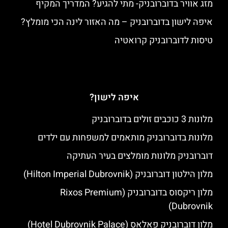
מזג אוויר בדוברובניק- מתי להגיע? המדריך המקיף
איפה לישון בדוברובניק – מה האזור לינה הכי מומלץ?
טיסות לדוברובניק קרואטיה
איפה לישון?
מלונות 3 כוכבים זולים בדוברובניק
מלונות בדוברובניק מותאמים למשפחות עם ילדים
דוברובניק מלונות מומלצים בעיר העתיקה
מלון הילטון דוברובניק (Hilton Imperial Dubrovnik)
מלון ריקסוס בדוברובניק (Rixos Premium
Dubrovnik)
מלון דוברובניק פאלאס (Hotel Dubrovnik Palace)