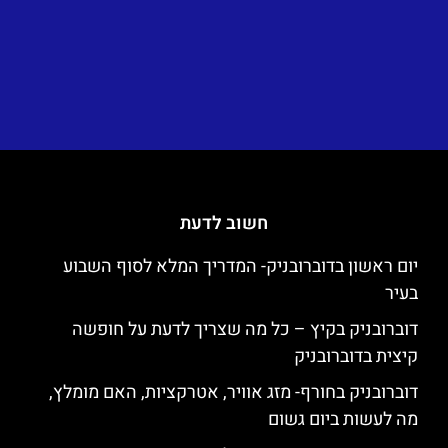
חשוב לדעת
יום ראשון בדוברובניק- המדריך המלא לסוף השבוע
בעיר
דוברובניק בקיץ – כל מה שצריך לדעת על חופשה
קיצית בדוברובניק
דוברובניק בחורף- מזג אוויר, אטרקציות, האם מומלץ,
מה לעשות ביום גשום