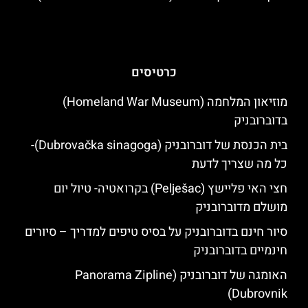
כרטיסים
מוזיאון המלחמה (Homeland War Museum)
בדוברובניק
בית הכנסת של דוברובניק (Dubrovačka sinagoga)-
כל מה שצריך לדעת
חצי האי פליישץ (Pelješac) בקרואטיה- טיול יום
מושלם מדוברובניק
סיור חינם בדוברובניק על בסיס טיפים למדריך – סיורים
חינמיים בדוברובניק
האומגה של דוברובניק (Panorama Zipline
Dubrovnik)