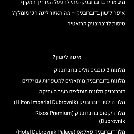
מזג אוויר בדוברובניק- מתי להגיע? המדריך המקיף
איפה לישון בדוברובניק – מה האזור לינה הכי מומלץ?
טיסות לדוברובניק קרואטיה
איפה לישון?
מלונות 3 כוכבים זולים בדוברובניק
מלונות בדוברובניק מותאמים למשפחות עם ילדים
דוברובניק מלונות מומלצים בעיר העתיקה
מלון הילטון דוברובניק (Hilton Imperial Dubrovnik)
מלון ריקסוס בדוברובניק (Rixos Premium
Dubrovnik)
מלון דוברובניק פאלאס (Hotel Dubrovnik Palace)