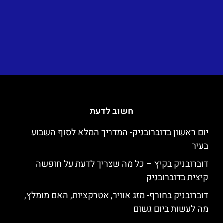
חשוב לדעת
יום ראשון בדוברובניק- המדריך המלא לסוף השבוע
בעיר
דוברובניק בקיץ – כל מה שצריך לדעת על חופשה
קיצית בדוברובניק
דוברובניק בחורף- מזג אוויר, אטרקציות, האם מומלץ,
מה לעשות ביום גשום