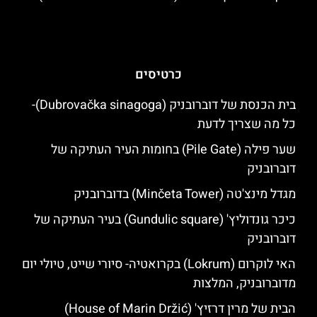
כרטיסים
בית הכנסת של דוברובניק (Dubrovačka sinagoga)-
כל מה שצריך לדעת
שער פילה (Pile Gate) בחומות העיר העתיקה של
דוברובניק
מגדל מינצ'טה (Minčeta Tower) בדוברובניק
כיכר גונדוליץ' (Gundulic square) בעיר העתיקה של
דוברובניק
האי לוקרום (Lokrum) בקרואטיה- סיורי שייט, טיולי יום
מדוברובניק, המלצות
הבית של מרין דרזיץ' (House of Marin Držić)