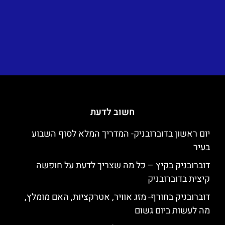
חשוב לדעת
יום ראשון בדוברובניק- המדריך המלא לסוף השבוע
בעיר
דוברובניק בקיץ – כל מה שצריך לדעת על חופשה
קיצית בדוברובניק
דוברובניק בחורף- מזג אוויר, אטרקציות, האם מומלץ,
מה לעשות ביום גשום