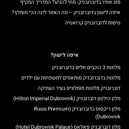
מזג אוויר בדוברובניק- מתי להגיע? המדריך המקיף
איפה לישון בדוברובניק – מה האזור לינה הכי מומלץ?
טיסות לדוברובניק קרואטיה
איפה לישון?
מלונות 3 כוכבים זולים בדוברובניק
מלונות בדוברובניק מותאמים למשפחות עם ילדים
דוברובניק מלונות מומלצים בעיר העתיקה
מלון הילטון דוברובניק (Hilton Imperial Dubrovnik)
מלון ריקסוס בדוברובניק (Rixos Premium
Dubrovnik)
מלון דוברובניק פאלאס (Hotel Dubrovnik Palace)