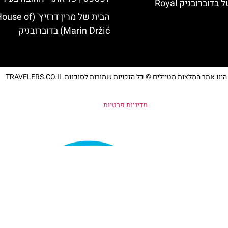
רויאל בלו הוטל בדוברובניק Royal
הבית של מרין דרזיץ' (se of
Marin Držić) בדוברובניק
נו אתר המלצות מטיילים © כל הזכויות שמורות לסוכנות TRAVELERS.CO.IL
מדיניות פרטיות