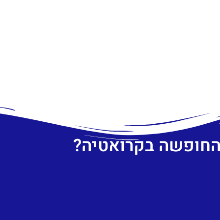
 החופשה בקרואטיה?