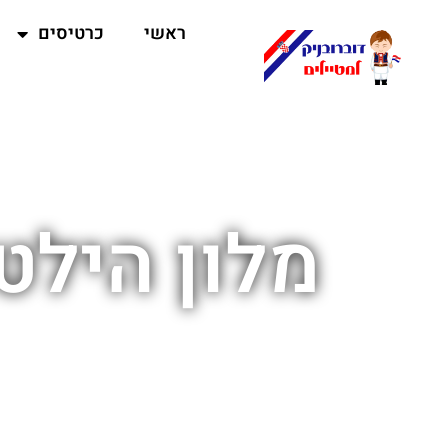
ראשי
כרטיסים
מלון הילטו