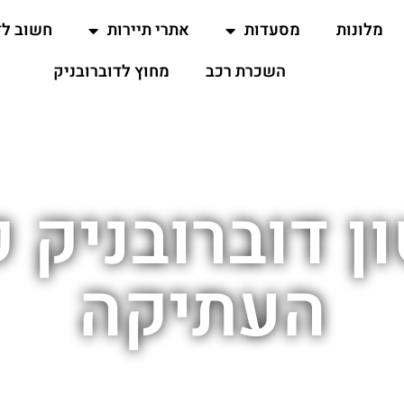
מלונות
מסעדות
אתרי תיירות
חשוב ל
השכרת רכב
מחוץ לדוברובניק
ן דוברובניק 
העתיקה