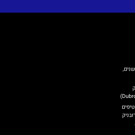
שנים,
ק
טיפים
ובניק