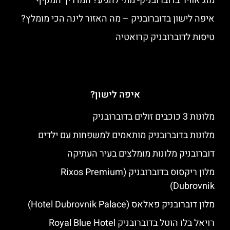
מזג אוויר בדוברובניק- מתי להגיע? המדריך המקיף
איפה לישון בדוברובניק – מה האזור לינה הכי מומלץ?
טיסות לדוברובניק קרואטיה
איפה לישון?
מלונות 3 כוכבים זולים בדוברובניק
מלונות בדוברובניק מותאמים למשפחות עם ילדים
דוברובניק מלונות מומלצים בעיר העתיקה
מלון ריקסוס בדוברובניק (Rixos Premium
Dubrovnik)
מלון דוברובניק פאלאס (Hotel Dubrovnik Palace)
רויאל בלו הוטל בדוברובניק Royal Blue Hotel