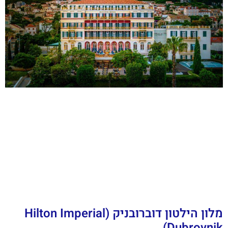
מלון הילטון דוברובניק (Hilton Imperial
Dubrovnik)