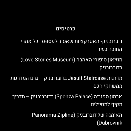
כרטיסים
דוברובניק- האטרקציות שאסור לפספס | כל אתרי
החובה בעיר
מוזיאון סיפורי האהבה (Love Stories Museum)
בדוברובניק
מדרגות Jesuit Staircase בדוברובניק – גרם המדרגות
ממשחקי הכס
ארמון ספונזה (Sponza Palace) בדוברובניק – מדריך
מקיף למטיילים
האומגה של דוברובניק (Panorama Zipline
Dubrovnik)