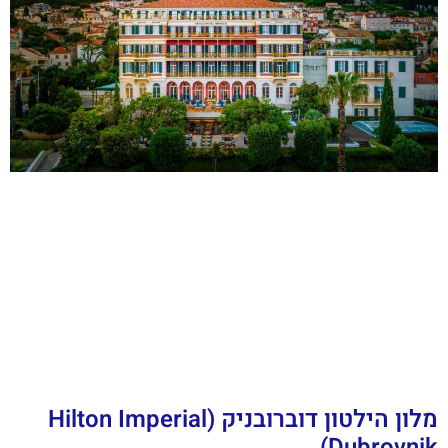
מלון הילטון דוברובניק (Hilton Imperial
Dubrovnik)