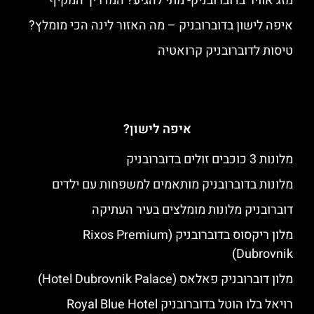
מזג אוויר בדוברובניק- מתי להגיע? המדריך המקיף
איפה לישון בדוברובניק – מה האזור לינה הכי מומלץ?
טיסות לדוברובניק קרואטיה
איפה לישון?
מלונות 3 כוכבים זולים בדוברובניק
מלונות בדוברובניק מותאמים למשפחות עם ילדים
דוברובניק מלונות מומלצים בעיר העתיקה
מלון ריקסוס בדוברובניק (Rixos Premium
Dubrovnik)
מלון דוברובניק פאלאס (Hotel Dubrovnik Palace)
רויאל בלו הוטל בדוברובניק Royal Blue Hotel