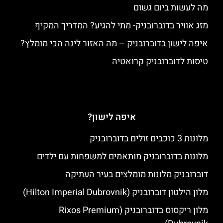
מה לעשות ביום גשום
מזג אוויר בדוברובניק- מתי להגיע? המדריך המקיף
איפה לישון בדוברובניק – מה האזור לינה הכי מומלץ?
טיסות לדוברובניק קרואטיה
איפה לישון?
מלונות 3 כוכבים זולים בדוברובניק
מלונות בדוברובניק מותאמים למשפחות עם ילדים
דוברובניק מלונות מומלצים בעיר העתיקה
מלון הילטון דוברובניק (Hilton Imperial Dubrovnik)
מלון ריקסוס בדוברובניק (Rixos Premium