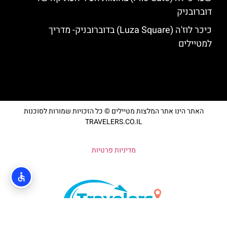
דוברובניק
כיכר לוז'ה (Luza Square) בדוברובניק- מדריך
למטיילים
האתר הינו אתר המלצות מטיילים © כל הזכויות שמורות לסוכנות
TRAVELERS.CO.IL
מדיניות פרטיות