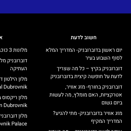
חשוב לדעת
אי
יום ראשון בדוברובניק- המדריך המלא
מלונות 3 כוכבים זולים בדוברובניק
לסוף השבוע בעיר
דוברובניק מלו
דוברובניק בקיץ – כל מה שצריך
העתיקה
לדעת על חופשה קיצית בדוברובניק
דוברובניק בחורף- מזג אוויר,
l Dubrovnik)
אטרקציות, האם מומלץ, מה לעשות
ביום גשום
 Dubrovnik)
מזג אוויר בדוברובניק- מתי להגיע?
המדריך המקיף
vnik Palace)