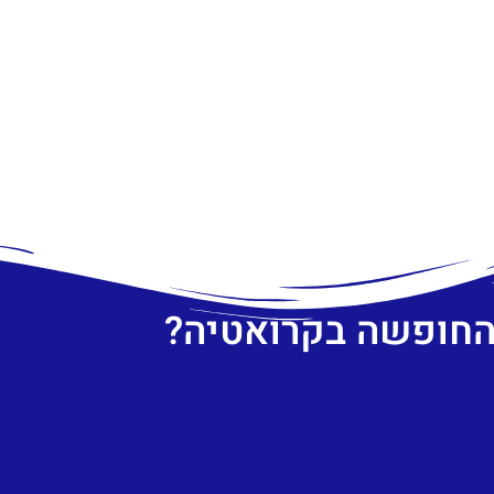
 החופשה בקרואטיה?