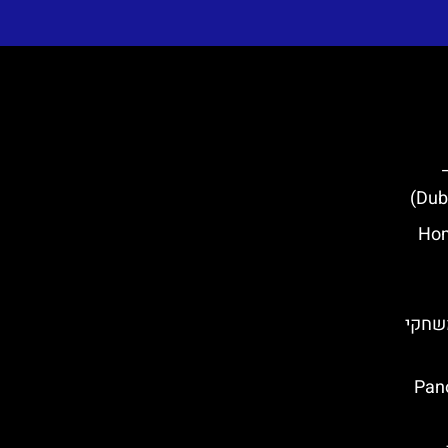
Homelan
משחקי
ק (Panorama