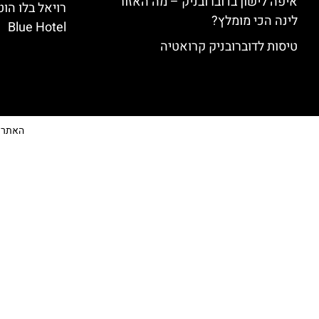
איפה לישון בדוברובניק – מה האזור
לינה הכי מומלץ?
Blue Hotel
טיסות לדוברובניק קרואטיה
האתר הי