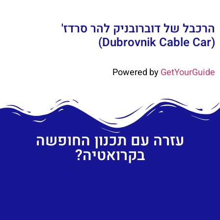
הרכבל של דוברובניק להר סרדז'
(Dubrovnik Cable Car)
Powered by
GetYourGuide
עזרה עם תכנון החופשה
בקרואטיה?