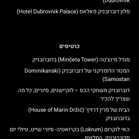
Dubrovnik)
מלון דוברובניק פאלאס (Hotel Dubrovnik Palace)
כרטיסים
מגדל מינצ'טה (Minčeta Tower) בדוברובניק
המנזר הדומניקני של דוברובניק (Dominikanski
Samostan)
דוברובניק משחקי הכס – לוקיישנים, סיורים, כל מה
שצריך להכיר
הבית של מרין דרזיץ' (House of Marin Držić)
בדוברובניק
האי לוקרום (Lokrum) בקרואטיה- סיורי שייט, טיולי יום
מדוברובניק, המלצות