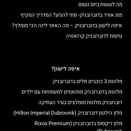
מה לעשות ביום גשום
מזג אוויר בדוברובניק- מתי להגיע? המדריך המקיף
איפה לישון בדוברובניק – מה האזור לינה הכי מומלץ?
טיסות לדוברובניק קרואטיה
איפה לישון?
מלונות 3 כוכבים זולים בדוברובניק
מלונות בדוברובניק מותאמים למשפחות עם ילדים
דוברובניק מלונות מומלצים בעיר העתיקה
מלון הילטון דוברובניק (Hilton Imperial Dubrovnik)
מלון ריקסוס בדוברובניק (Rixos Premium