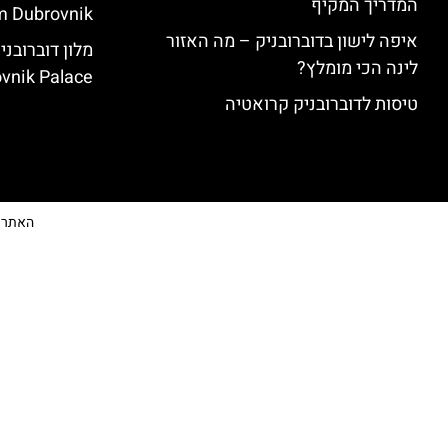
המדריך המקיף
 Dubrovnik)
איפה לישון בדוברובניק – מה האזור
לינה הכי מומלץ?
vnik Palace)
טיסות לדוברובניק קרואטיה
האתר הי