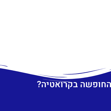
 החופשה בקרואטיה?