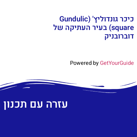
כיכר גונדוליץ' (Gundulic
square) בעיר העתיקה של
דוברובניק
Powered by
GetYourGuide
עזרה עם תכנון