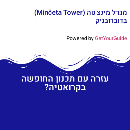
מגדל מינצ'טה (Minčeta Tower)
בדוברובניק
Powered by
GetYourGuide
עזרה עם תכנון החופשה
בקרואטיה?