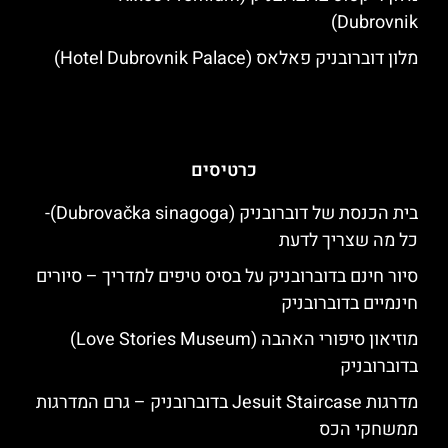
Dubrovnik)
מלון דוברובניק פאלאס (Hotel Dubrovnik Palace)
כרטיסים
בית הכנסת של דוברובניק (Dubrovačka sinagoga)-
כל מה שצריך לדעת
סיור חינם בדוברובניק על בסיס טיפים למדריך – סיורים
חינמיים בדוברובניק
מוזיאון סיפורי האהבה (Love Stories Museum)
בדוברובניק
מדרגות Jesuit Staircase בדוברובניק – גרם המדרגות
ממשחקי הכס