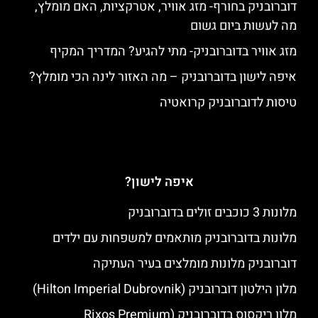
דוברובניק בחורף- מזג אוויר, אטרקציות, האם מומלץ,
מה לעשות ביום גשום
מזג אוויר בדוברובניק- מתי להגיע? המדריך המקיף
איפה לישון בדוברובניק – מה האזור לינה הכי מומלץ?
טיסות לדוברובניק קרואטיה
איפה לישון?
מלונות 3 כוכבים זולים בדוברובניק
מלונות בדוברובניק מותאמים למשפחות עם ילדים
דוברובניק מלונות מומלצים בעיר העתיקה
מלון הילטון דוברובניק (Hilton Imperial Dubrovnik)
מלון ריקסוס בדוברובניק (Rixos Premium