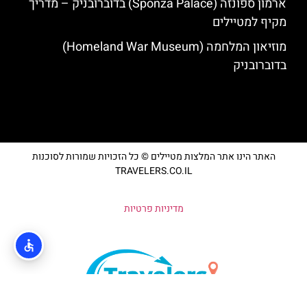
ארמון ספונזה (Sponza Palace) בדוברובניק – מדריך
מקיף למטיילים
מוזיאון המלחמה (Homeland War Museum)
בדוברובניק
האתר הינו אתר המלצות מטיילים © כל הזכויות שמורות לסוכנות
TRAVELERS.CO.IL
מדיניות פרטיות