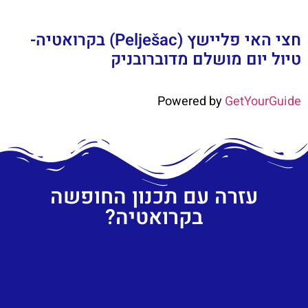
חצי האי פליישץ (Pelješac) בקרואטיה-
טיול יום מושלם מדוברובניק
Powered by
GetYourGuide
עזרה עם תכנון החופשה
בקרואטיה?