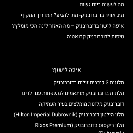
מה לעשות ביום גשום
מזג אוויר בדוברובניק- מתי להגיע? המדריך המקיף
איפה לישון בדוברובניק – מה האזור לינה הכי מומלץ?
טיסות לדוברובניק קרואטיה
איפה לישון?
מלונות 3 כוכבים זולים בדוברובניק
מלונות בדוברובניק מותאמים למשפחות עם ילדים
דוברובניק מלונות מומלצים בעיר העתיקה
מלון הילטון דוברובניק (Hilton Imperial Dubrovnik)
מלון ריקסוס בדוברובניק (Rixos Premium