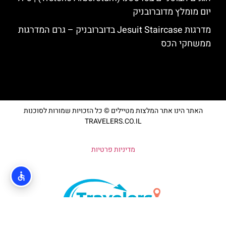
יום מומלץ מדוברובניק
מדרגות Jesuit Staircase בדוברובניק – גרם המדרגות
ממשחקי הכס
האתר הינו אתר המלצות מטיילים © כל הזכויות שמורות לסוכנות
TRAVELERS.CO.IL
מדיניות פרטיות