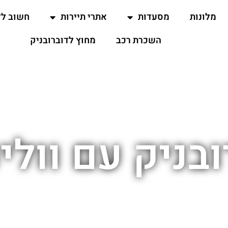
מלונות
מסעדות
אתרי תיירות
חשוב ל
השכרת רכב
מחוץ לדוברובניק
בניק עם וולינ