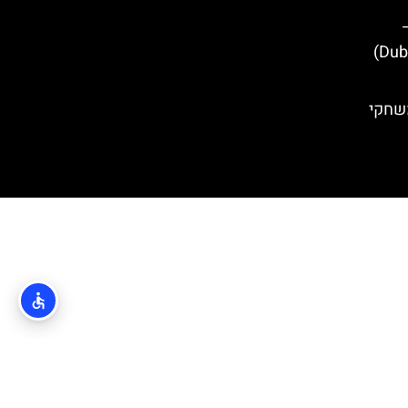
משחקי