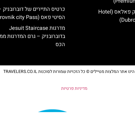
Premium
כרטיס התיירים של דוברובניק –
מלון דוברובניק פאלאס (Hotel
הסיטי פאס (Dubrovnik city Pass)
Dubro
מדרגות Jesuit Staircase
בדוברובניק – גרם המדרגות מ
הכס
נו אתר המלצות מטיילים © כל הזכויות שמורות לסוכנות TRAVELERS.CO.IL
מדיניות פרטיות