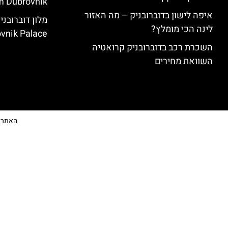
 Dubrovnik)
איפה לישון בדוברובניק – מה האזור
לינה הכי מומלץ?
vnik Palace)
השכרת רכב בדוברובניק קרואטיה
השוואת מחירים
האתר הי