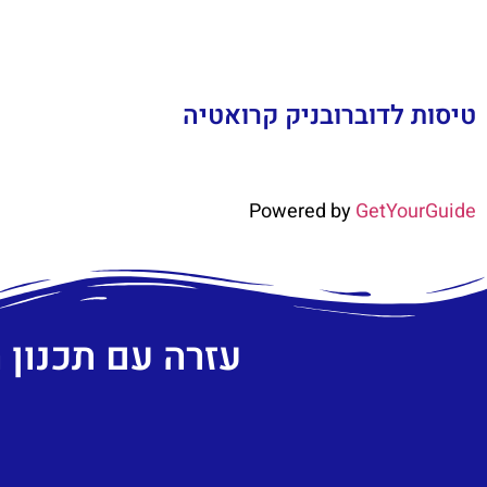
טיסות לדוברובניק קרואטיה
Powered by
GetYourGuide
עזרה עם תכנון