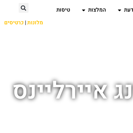
דעת
המלצות
טיסות
מלונות
|
כרטיסים
ג איירליינס