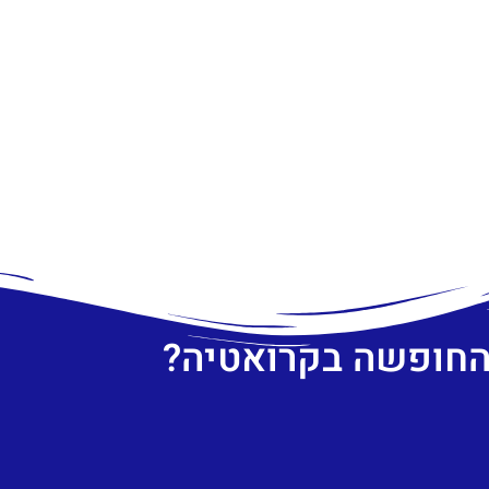
 החופשה בקרואטיה?